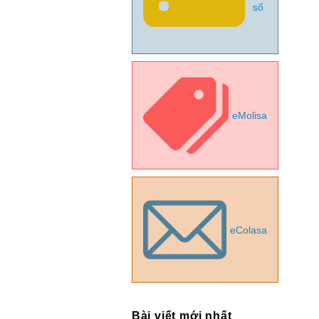
số
eMolisa
eColasa
Bài viết mới nhất