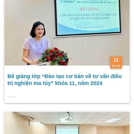
11
TH 10
Bế giảng lớp “Đào tạo cơ bản về tư vấn điều
trị nghiện ma túy” khóa 11, năm 2024