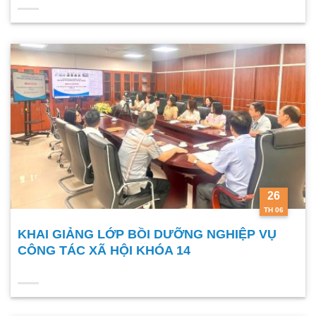
CHỨC
26
TH 06
KHAI GIẢNG LỚP BỒI DƯỠNG NGHIỆP VỤ
CÔNG TÁC XÃ HỘI KHÓA 14