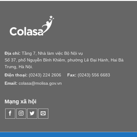
Địa chỉ:
Tầng 7, Nhà làm việc Bộ Nội vụ
Số 37, phố Nguyễn Bỉnh Khiêm, phường Lê Đại Hành, Hai Bà
Trưng, Hà Nội.
Điện thoại:
(0243) 224 2606
Fax:
(0243) 556 6683
Email:
colasa@molisa.gov.vn
Mạng xã hội