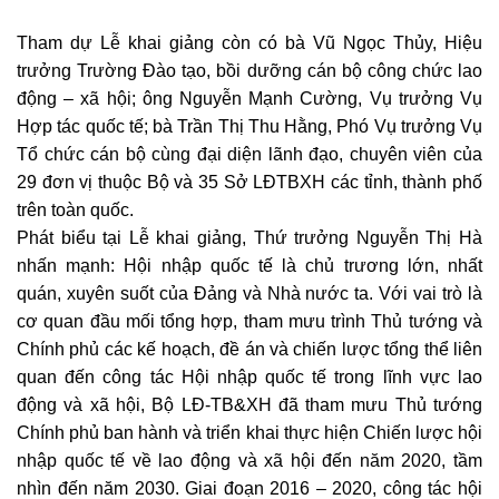
Tham dự Lễ khai giảng còn có bà Vũ Ngọc Thủy, Hiệu
trưởng Trường Đào tạo, bồi dưỡng cán bộ công chức lao
động – xã hội; ông Nguyễn Mạnh Cường, Vụ trưởng Vụ
Hợp tác quốc tế; bà Trần Thị Thu Hằng, Phó Vụ trưởng Vụ
Tổ chức cán bộ cùng đại diện lãnh đạo, chuyên viên của
29 đơn vị thuộc Bộ và 35 Sở LĐTBXH các tỉnh, thành phố
trên toàn quốc.
Phát biểu tại Lễ khai giảng, Thứ trưởng Nguyễn Thị Hà
nhấn mạnh: Hội nhập quốc tế là chủ trương lớn, nhất
quán, xuyên suốt của Đảng và Nhà nước ta. Với vai trò là
cơ quan đầu mối tổng hợp, tham mưu trình Thủ tướng và
Chính phủ các kế hoạch, đề án và chiến lược tổng thể liên
quan đến công tác Hội nhập quốc tế trong lĩnh vực lao
động và xã hội, Bộ LĐ-TB&XH đã tham mưu Thủ tướng
Chính phủ ban hành và triển khai thực hiện Chiến lược hội
nhập quốc tế về lao động và xã hội đến năm 2020, tầm
nhìn đến năm 2030. Giai đoạn 2016 – 2020, công tác hội