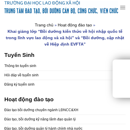
Chuyển
đến
nội
dung
Trang chủ
Hoạt động đào tạo
»
»
Khai giảng lớp “Bồi dưỡng kiến thức về hội nhập quốc tế
trong lĩnh vực lao động và xã hội” và “Bồi dưỡng, cập nhật
về Hiệp định EVFTA”
Tuyển Sinh
Thông tin tuyển sinh
Hỏi đáp về tuyển sinh
Đăng ký tuyển sinh
Hoạt động đào tạo
Đào tạo bồi dưỡng chuyên ngành LĐNCC&XH
Đào tạo, bồi dưỡng kỹ năng lãnh đạo quản lý
Đào tạo, bồi dưỡng quản lý hành chính nhà nước