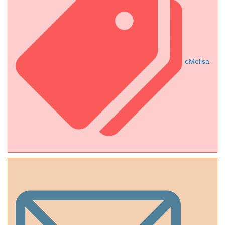
eMolisa