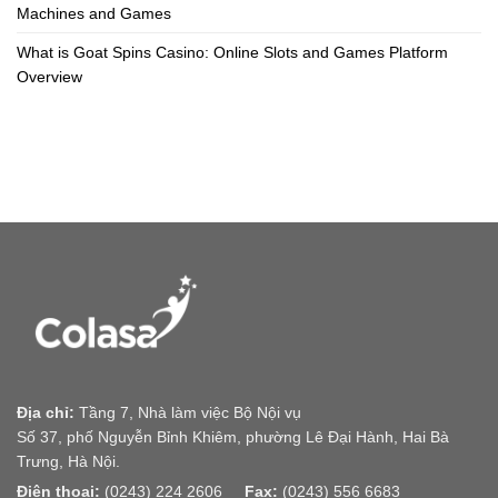
Machines and Games
What is Goat Spins Casino: Online Slots and Games Platform
Overview
Địa chỉ:
Tầng 7, Nhà làm việc Bộ Nội vụ
Số 37, phố Nguyễn Bỉnh Khiêm, phường Lê Đại Hành, Hai Bà
Trưng, Hà Nội.
Điện thoại:
(0243) 224 2606
Fax:
(0243) 556 6683