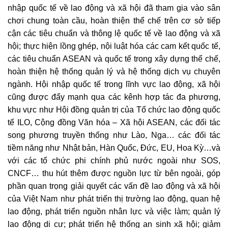
nhập quốc tế về lao động và xã hội đã tham gia vào sân
chơi chung toàn cầu, hoàn thiện thể chế trên cơ sở tiếp
cận các tiêu chuẩn và thông lệ quốc tế về lao động và xã
hội; thực hiện lồng ghép, nội luật hóa các cam kết quốc tế,
các tiêu chuẩn ASEAN và quốc tế trong xây dựng thể chế,
hoàn thiện hệ thống quản lý và hệ thống dịch vụ chuyên
ngành. Hội nhập quốc tế trong lĩnh vực lao động, xã hội
cũng được đẩy mạnh qua các kênh hợp tác đa phương,
khu vực như Hội đồng quản trị của Tổ chức lao động quốc
tế ILO, Cộng đồng Văn hóa – Xã hội ASEAN, các đối tác
song phương truyền thống như Lào, Nga… các đối tác
tiềm năng như Nhật bản, Hàn Quốc, Đức, EU, Hoa Kỳ…và
với các tổ chức phi chính phủ nước ngoài như SOS,
CNCF… thu hút thêm được nguồn lực từ bên ngoài, góp
phần quan trọng giải quyết các vấn đề lao động và xã hội
của Việt Nam như phát triển thị trường lao động, quan hệ
lao động, phát triển nguồn nhân lực và việc làm; quản lý
lao động di cư; phát triển hệ thống an sinh xã hội; giảm