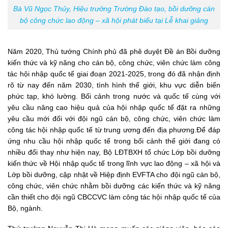
Bà Vũ Ngọc Thủy, Hiệu trưởng Trường Đào tạo, bồi dưỡng cán
bộ công chức lao động – xã hội phát biểu tại Lễ khai giảng
Năm 2020, Thủ tướng Chính phủ đã phê duyệt Đề án Bồi dưỡng
kiến thức và kỹ năng cho cán bộ, công chức, viên chức làm công
tác hội nhập quốc tế giai đoạn 2021-2025, trong đó
đã nhận định
rõ từ nay đến năm 2030, tình hình thế giới, khu vực diễn biến
phức tạp, khó lường. Bối cảnh trong nước và quốc tế cùng với
yêu cầu nâng cao hiệu quả của hội nhập quốc tế đặt ra những
yêu cầu mới đối với đội ngũ cán bộ, công chức, viên chức làm
công tác hội nhập quốc tế từ trung ương đến địa phương.Để đáp
ứng nhu cầu hội nhập quốc tế trong bối cảnh thế giới đang có
nhiều đổi thay như hiện nay, Bộ LĐTBXH tổ chức Lớp bồi dưỡng
kiến thức về Hội nhập quốc tế trong lĩnh vực lao động – xã hội và
Lớp bồi dưỡng, cập nhật về Hiệp định EVFTA cho đội ngũ cán bộ,
công chức, viên chức nhằm bồi dưỡng các kiến thức và kỹ năng
cần thiết cho đội ngũ CBCCVC làm công tác hội nhập quốc tế của
Bộ, ngành.