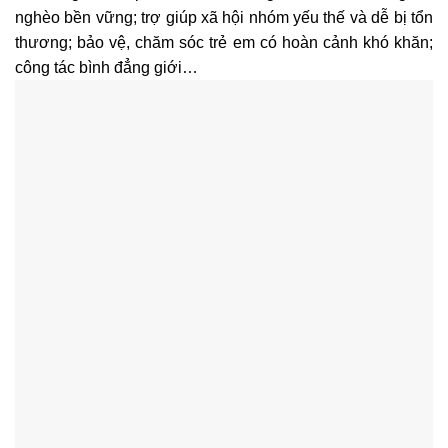
nghèo bền vững; trợ giúp xã hội nhóm yếu thế và dễ bị tổn
thương; bảo vệ, chăm sóc trẻ em có hoàn cảnh khó khăn;
công tác bình đẳng giới…