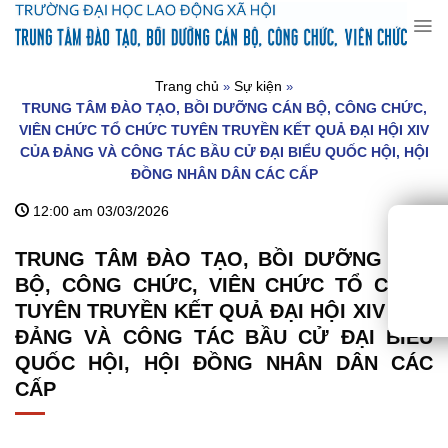
Chuyển
đến
nội
dung
Trang chủ
Sự kiện
»
»
TRUNG TÂM ĐÀO TẠO, BỒI DƯỠNG CÁN BỘ, CÔNG CHỨC,
VIÊN CHỨC TỔ CHỨC TUYÊN TRUYỀN KẾT QUẢ ĐẠI HỘI XIV
CỦA ĐẢNG VÀ CÔNG TÁC BẦU CỬ ĐẠI BIỂU QUỐC HỘI, HỘI
ĐỒNG NHÂN DÂN CÁC CẤP
12:00 am 03/03/2026
TRUNG TÂM ĐÀO TẠO, BỒI DƯỠNG CÁN
BỘ, CÔNG CHỨC, VIÊN CHỨC TỔ CHỨC
TUYÊN TRUYỀN KẾT QUẢ ĐẠI HỘI XIV CỦA
ĐẢNG VÀ CÔNG TÁC BẦU CỬ ĐẠI BIỂU
QUỐC HỘI, HỘI ĐỒNG NHÂN DÂN CÁC
CẤP