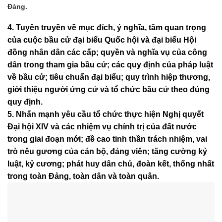
Đảng.
4. Tuyên truyền về mục đích, ý nghĩa, tầm quan trọng
của cuộc bầu cử đại biểu Quốc hội và đại biểu Hội
đồng nhân dân các cấp; quyền và nghĩa vụ của công
dân trong tham gia bầu cử; các quy định của pháp luật
về bầu cử; tiêu chuẩn đại biểu; quy trình hiệp thương,
giới thiệu người ứng cử và tổ chức bầu cử theo đúng
quy định.
5. Nhấn mạnh yêu cầu tổ chức thực hiện Nghị quyết
Đại hội XIV và các nhiệm vụ chính trị của đất nước
trong giai đoạn mới; đề cao tinh thần trách nhiệm, vai
trò nêu gương của cán bộ, đảng viên; tăng cường kỷ
luật, kỷ cương; phát huy dân chủ, đoàn kết, thống nhất
trong toàn Đảng, toàn dân và toàn quân.