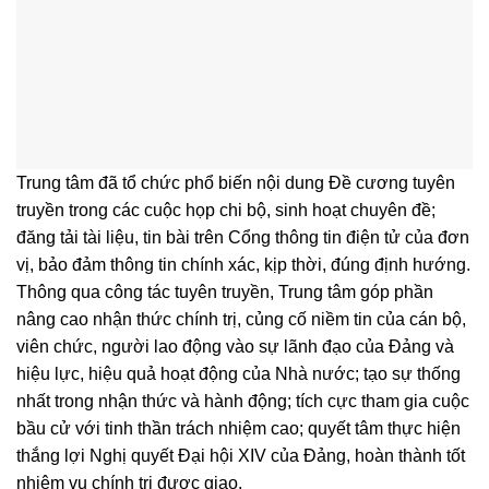
Trung tâm đã tổ chức phổ biến nội dung Đề cương tuyên
truyền trong các cuộc họp chi bộ, sinh hoạt chuyên đề;
đăng tải tài liệu, tin bài trên Cổng thông tin điện tử của đơn
vị, bảo đảm thông tin chính xác, kịp thời, đúng định hướng.
Thông qua công tác tuyên truyền, Trung tâm góp phần
nâng cao nhận thức chính trị, củng cố niềm tin của cán bộ,
viên chức, người lao động vào sự lãnh đạo của Đảng và
hiệu lực, hiệu quả hoạt động của Nhà nước; tạo sự thống
nhất trong nhận thức và hành động; tích cực tham gia cuộc
bầu cử với tinh thần trách nhiệm cao; quyết tâm thực hiện
thắng lợi Nghị quyết Đại hội XIV của Đảng, hoàn thành tốt
nhiệm vụ chính trị được giao.