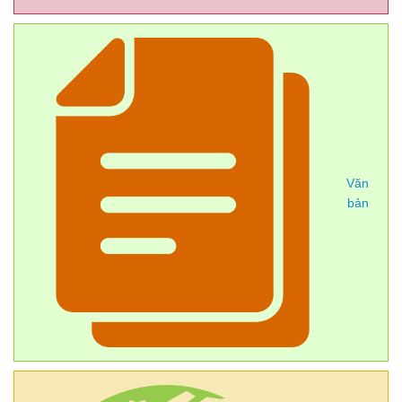
Văn
bản