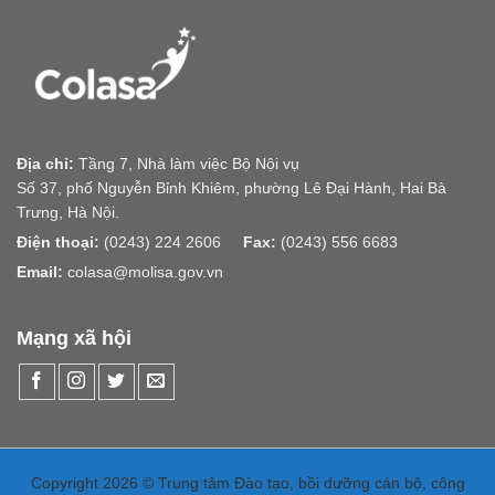
Địa chỉ:
Tầng 7, Nhà làm việc Bộ Nội vụ
Số 37, phố Nguyễn Bỉnh Khiêm, phường Lê Đại Hành, Hai Bà
Trưng, Hà Nội.
Điện thoại:
(0243) 224 2606
Fax:
(0243) 556 6683
Email:
colasa@molisa.gov.vn
Mạng xã hội
Copyright 2026 © Trung tâm Đào tạo, bồi dưỡng cán bộ, công