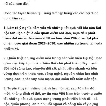
hội của toàn dân.
Công tác tuyên truyền tại Trung tâm tập trung vào các nội dung
trọng tâm sau:
1. Làm rõ ý nghĩa, tầm vóc và những kết quả nổi bật của Đại
hội XIV, đặc biệt là các quan điểm chỉ đạo, mục tiêu phát
triển đất nước đến năm 2030 và tầm nhìn 2045; ba đột phá
chiến lược giai đoạn 2026–2030; các nhiệm vụ trọng tâm của
nhiệm kỳ.
2. Quán triệt những điểm mới trong các văn kiện Đại hội, bao
gồm việc tiếp tục hoàn thiện thể chế phát triển; đẩy mạnh
đổi mới sáng tạo, chuyển đổi số; phát triển nhanh và bền
vững dựa trên khoa học, công nghệ, nguồn nhân lực chất
lượng cao; phát huy sức mạnh đại đoàn kết toàn dân tộc.
3. Tuyên truyền những thành tựu nổi bật sau 40 năm đổi
mới, khẳng định vị thế, uy tín của Việt Nam trên trường quốc
tế; những kết quả quan trọng trong phát triển kinh tế – xã
hội, quốc phòng, an ninh, đối ngoại và công tác xây dựng