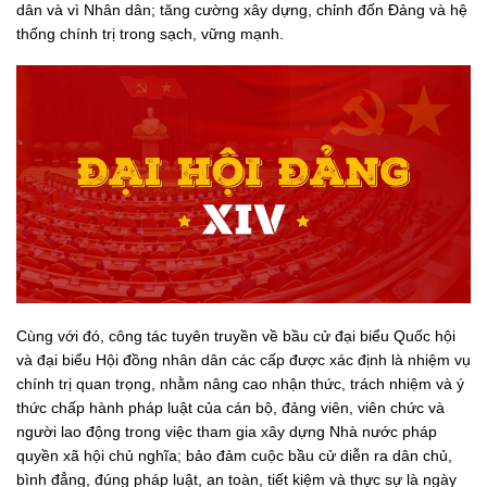
dân và vì Nhân dân; tăng cường xây dựng, chỉnh đốn Đảng và hệ
thống chính trị trong sạch, vững mạnh.
Cùng với đó, công tác tuyên truyền về bầu cử đại biểu Quốc hội
và đại biểu Hội đồng nhân dân các cấp được xác định là nhiệm vụ
chính trị quan trọng, nhằm nâng cao nhận thức, trách nhiệm và ý
thức chấp hành pháp luật của cán bộ, đảng viên, viên chức và
người lao động trong việc tham gia xây dựng Nhà nước pháp
quyền xã hội chủ nghĩa; bảo đảm cuộc bầu cử diễn ra dân chủ,
bình đẳng, đúng pháp luật, an toàn, tiết kiệm và thực sự là ngày