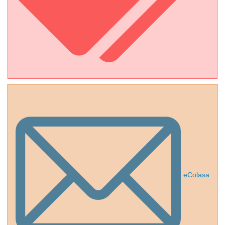
eColasa