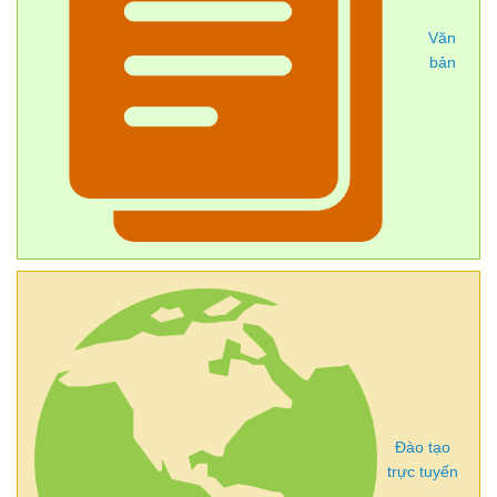
Văn
bản
Đào tạo
trực tuyến