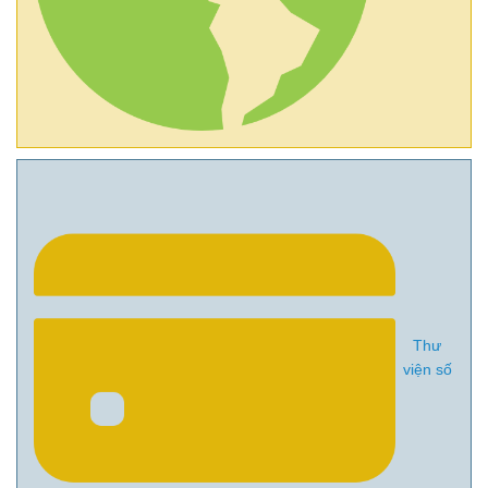
Thư
viện số