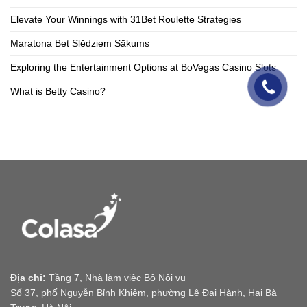
Elevate Your Winnings with 31Bet Roulette Strategies
Maratona Bet Slēdziem Sākums
Exploring the Entertainment Options at BoVegas Casino Slots
What is Betty Casino?
Địa chỉ:
Tầng 7, Nhà làm việc Bộ Nội vụ
Số 37, phố Nguyễn Bỉnh Khiêm, phường Lê Đại Hành, Hai Bà