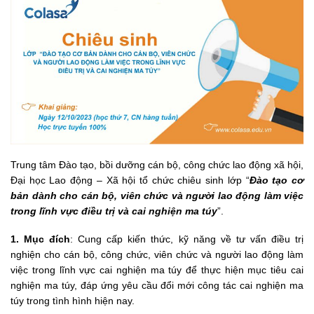
Trung tâm Đào tạo, bồi dưỡng cán bộ, công chức lao động xã hội,
Đại học Lao động – Xã hội tổ chức chiêu sinh lớp “
Đào tạo cơ
bản dành cho cán bộ, viên chức và người lao động làm việc
trong lĩnh vực điều trị và cai nghiện ma túy
”.
1. Mục đích
: Cung cấp kiến thức, kỹ năng về tư vấn điều trị
nghiện cho cán bộ, công chức, viên chức và người lao động làm
việc trong lĩnh vực cai nghiện ma túy để thực hiện mục tiêu cai
nghiện ma túy, đáp ứng yêu cầu đổi mới công tác cai nghiện ma
túy trong tình hình hiện nay.