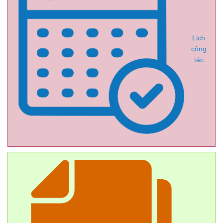
Lịch
công
tác