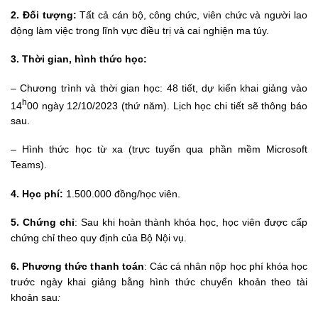
2. Đối tượng:
Tất cả cán bộ, công chức, viên chức và người lao
động làm việc trong lĩnh vực điều trị và cai nghiện ma túy.
3. Thời gian, hình thức học:
– Chương trình và thời gian học: 48 tiết, dự kiến khai giảng vào
h
14
00 ngày 12/10/2023 (thứ năm). Lịch học chi tiết sẽ thông báo
sau.
– Hình thức học từ xa (trực tuyến qua phần mềm Microsoft
Teams).
4. Học phí:
1.500.000 đồng/học viên.
5. Chứng chỉ
: Sau khi hoàn thành khóa học, học viên được cấp
chứng chỉ theo quy định của Bộ Nội vụ.
6. Phương thức thanh toán
: Các cá nhân nộp học phí khóa học
trước ngày khai giảng bằng hình thức chuyển khoản theo tài
khoản sau
: