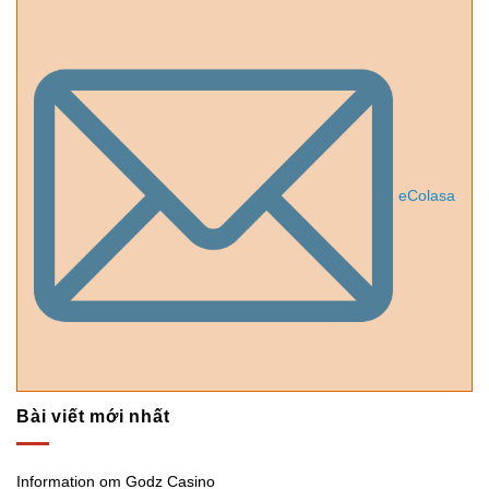
eColasa
Bài viết mới nhất
Information om Godz Casino