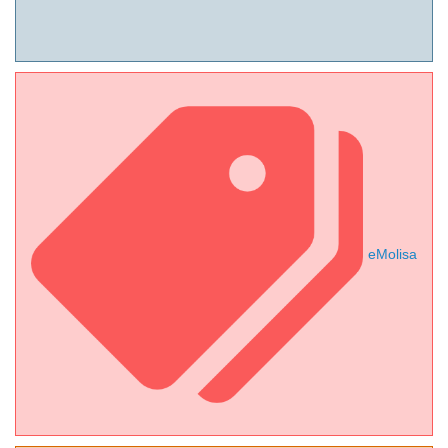
eMolisa