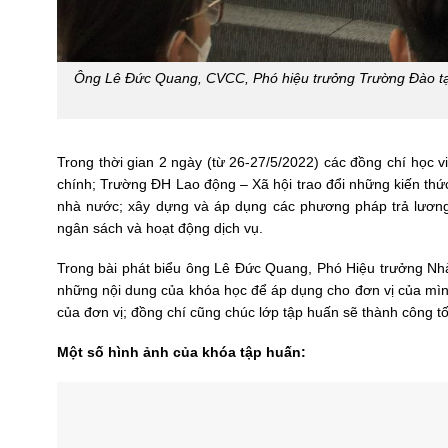
Ông Lê Đức Quang, CVCC, Phó hiệu trưởng Trường Đào tạo,
Trong thời gian 2 ngày (từ 26-27/5/2022) các đồng chí học v
chính; Trường ĐH Lao động – Xã hội trao đổi những kiến thức
nhà nước; xây dựng và áp dụng các phương pháp trả lương
ngân sách và hoạt động dịch vụ.
Trong bài phát biểu ông Lê Đức Quang, Phó Hiệu trưởng N
những nội dung của khóa học để áp dụng cho đơn vị của mình
của đơn vị; đồng chí cũng chúc lớp tập huấn sẽ thành công tố
Một số hình ảnh của khóa tập huấn: