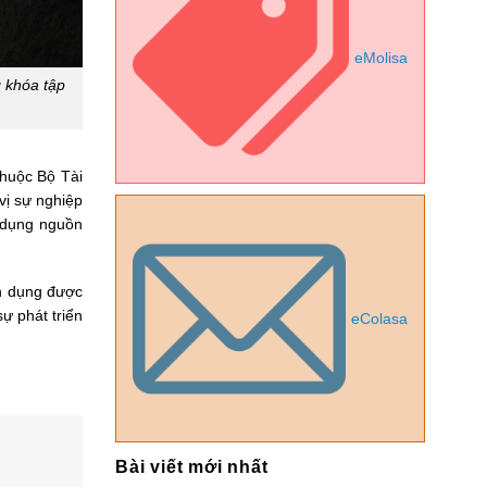
eMolisa
 khóa tập
thuộc Bộ Tài
vị sự nghiệp
 dụng nguồn
n dụng được
ự phát triển
eColasa
Bài viết mới nhất