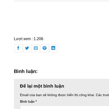
Lượt xem :
1.206
Bình luận:
Để lại một bình luận
Email của bạn sẽ không được hiển thị công khai.
Các trư
Bình luận
*