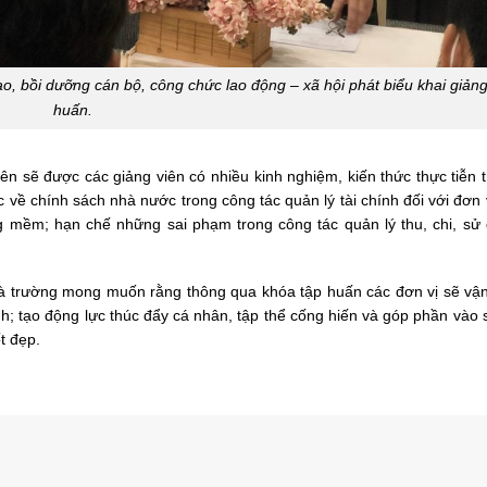
 bồi dưỡng cán bộ, công chức lao động – xã hội phát biểu khai giảng
huấn.
iên sẽ được các giảng viên có nhiều kinh nghiệm, kiến thức thực tiễn 
 về chính sách nhà nước trong công tác quản lý tài chính đối với đơn 
 mềm; hạn chế những sai phạm trong công tác quản lý thu, chi, sử
hà trường mong muốn rằng thông qua khóa tập huấn các đơn vị sẽ vậ
; tạo động lực thúc đẩy cá nhân, tập thể cống hiến và góp phần vào s
t đẹp.