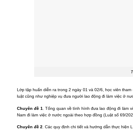
T
Lớp tập huấn diễn ra trong 2 ngày 01 và 02/6, học viên tha
luật cũng như nghiệp vụ đưa người lao động đi làm việc ở nư
Chuyên đề 1
. Tổng quan về tình hình đưa lao động đi làm v
Nam đi làm việc ở nước ngoài theo hợp đồng (Luật số 69/20
Chuyên đề 2
. Các quy định chi tiết và hướng dẫn thực hiện