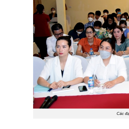
Các đạ