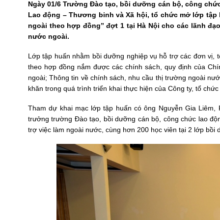
Ngày 01/6 Trường Đào tạo, bồi dưỡng cán bộ, công chức
Lao động – Thương binh và Xã hội, tổ chức mở lớp tập
ngoài theo hợp đồng” đợt 1 tại Hà Nội cho các lãnh đ
nước ngoài.
Lớp tập huấn nhằm bồi dưỡng nghiệp vụ hỗ trợ các đơn vị, t
theo hợp đồng nắm được các chính sách, quy định của Chín
ngoài; Thông tin về chính sách, nhu cầu thị trường ngoài nư
khăn trong quá trình triển khai thực hiện của Công ty, tổ ch
Tham dự khai mạc lớp tập huấn có ông Nguyễn Gia Liêm, 
trưởng trường Đào tạo, bồi dưỡng cán bộ, công chức lao đ
trợ việc làm ngoài nước, cùng hơn 200 học viên tại 2 lớp bồi