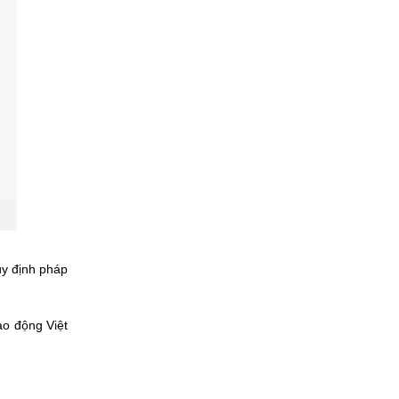
uy định pháp
ao động Việt