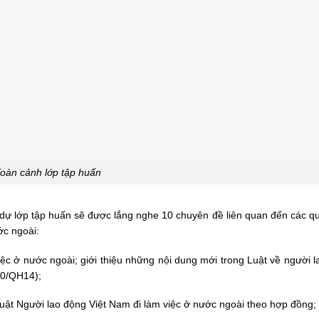
oàn cảnh lớp tập huấn
m dự lớp tập huấn sẽ được lắng nghe 10 chuyên đề liên quan đến các q
ớc ngoài:
iệc ở nước ngoài; giới thiệu những nội dung mới trong Luật về người l
20/QH14);
 Luật Người lao động Việt Nam đi làm việc ở nước ngoài theo hợp đồng;