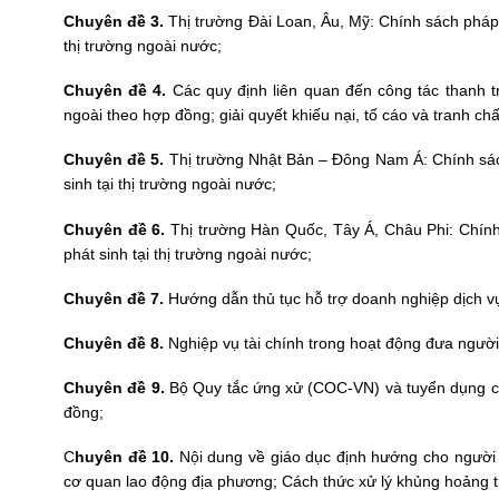
Chuyên đề 3.
Thị trường Đài Loan, Âu, Mỹ: Chính sách pháp l
thị trường ngoài nước;
Chuyên đề 4.
Các quy định liên quan đến công tác thanh tr
ngoài theo hợp đồng; giải quyết khiếu nại, tố cáo và tranh ch
Chuyên đề 5.
Thị trường Nhật Bản – Đông Nam Á: Chính sách
sinh tại thị trường ngoài nước;
Chuyên đề 6.
Thị trường Hàn Quốc, Tây Á, Châu Phi: Chính 
phát sinh tại thị trường ngoài nước;
Chuyên đề 7.
Hướng dẫn thủ tục hỗ trợ doanh nghiệp dịch vụ
Chuyên đề 8.
Nghiệp vụ tài chính trong hoạt động đưa người
Chuyên đề 9.
Bộ Quy tắc ứng xử (COC-VN) và tuyển dụng có
đồng;
C
huyên đề 10.
Nội dung về giáo dục định hướng cho người 
cơ quan lao động địa phương; Cách thức xử lý khủng hoảng t