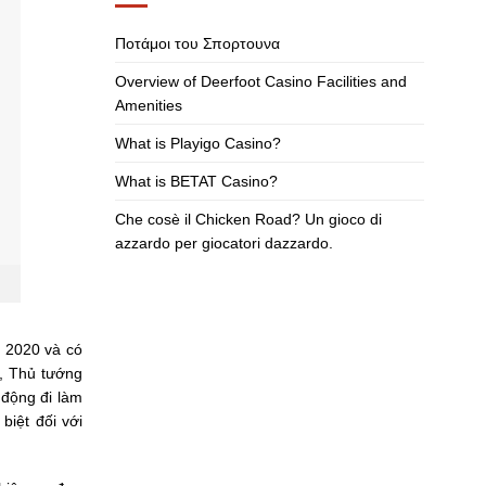
Ποτάμοι του Σπορτουνα
Overview of Deerfoot Casino Facilities and
Amenities
What is Playigo Casino?
What is BETAT Casino?
Che cosè il Chicken Road? Un gioco di
azzardo per giocatori dazzardo.
 2020 và có
ủ, Thủ tướng
 động đi làm
biệt đối với