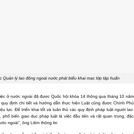
 Quản lý lao động ngoài nước phát biểu khai mạc lớp tập huấn
việc ở nước ngoài đã được Quốc hội khóa 14 thông qua tháng 10 năm
 quy định chi tiết và hướng dẫn thực hiện Luật cũng được Chính Ph
lực. Để triển khai tốt và tuân thủ các quy định pháp luật người lao
 phổ biến giao dục pháp luật là việc đầu tiên và rất quan trọng, đặc 
ước ngoài”, ông Liêm thông tin