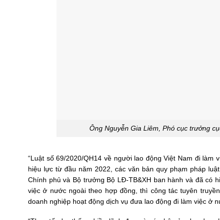
Ông Nguyễn Gia Liêm, Phó cục trưởng cục
“Luật số 69/2020/QH14 về người lao động Việt Nam đi làm 
hiệu lực từ đầu năm 2022, các văn bản quy phạm pháp luật
Chính phủ và Bộ trưởng Bộ LĐ-TB&XH ban hành và đã có hiệu 
việc ở nước ngoài theo hợp đồng, thì công tác tuyên truyền,
doanh nghiệp hoạt động dịch vụ đưa lao động đi làm việc ở n