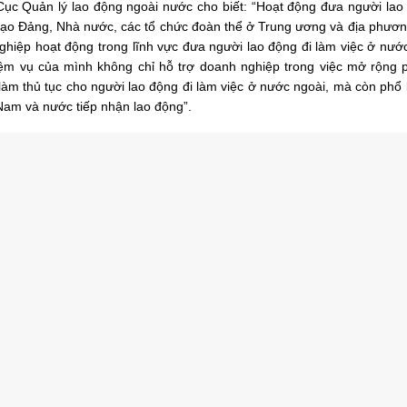
ục Quản lý lao động ngoài nước cho biết: “Hoạt động đưa người lao
đạo Đảng, Nhà nước, các tổ chức đoàn thể ở Trung ương và địa phươ
hiệp hoạt động trong lĩnh vực đưa người lao động đi làm việc ở nướ
m vụ của mình không chỉ hỗ trợ doanh nghiệp trong việc mở rộng ph
làm thủ tục cho người lao động đi làm việc ở nước ngoài, mà còn phổ
 Nam và nước tiếp nhận lao động”.