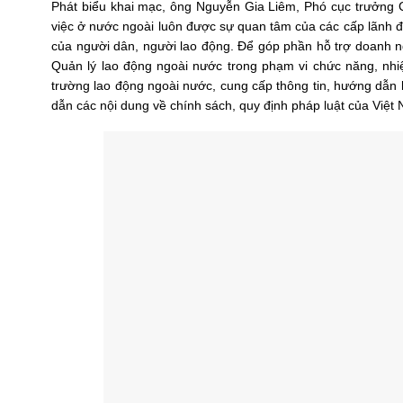
Phát biểu khai mạc, ông Nguyễn Gia Liêm, Phó cục trưởng C
việc ở nước ngoài luôn được sự quan tâm của các cấp lãnh 
của người dân, người lao động. Để góp phần hỗ trợ doanh ng
Quản lý lao động ngoài nước trong phạm vi chức năng, nhiệ
trường lao động ngoài nước, cung cấp thông tin, hướng dẫn 
dẫn các nội dung về chính sách, quy định pháp luật của Việt