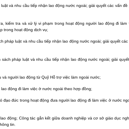
uật và nhu cầu tiếp nhận lao động nước ngoài; giải quyết các vấn đề p
a, kiểm tra và xử lý vi phạm trong hoạt động người lao động đi làm
ấp trong hoạt động dịch vụ;
 pháp luật và nhu cầu tiếp nhận lao động nước ngoài; giải quyết các
sách pháp luật và nhu cầu tiếp nhận lao động nước ngoài; giải quyế
 và người lao động từ Quỹ Hỗ trợ việc làm ngoài nước;
 lao động đi làm việc ở nước ngoài theo hợp đồng;
 đạo đức trong hoạt động đưa người lao động đi làm việc ở nước ng
lao động; Công tác gắn kết giữa doanh nghiệp và cơ sở giáo dục ng
hông tin.