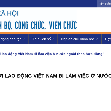
 động đào tạo
Thư viện số
Nghiên cứu khoa học
Hợp
 lao động Việt Nam đi làm việc ở nước ngoài theo hợp đồng”
I LAO ĐỘNG VIỆT NAM ĐI LÀM VIỆC Ở NƯỚ