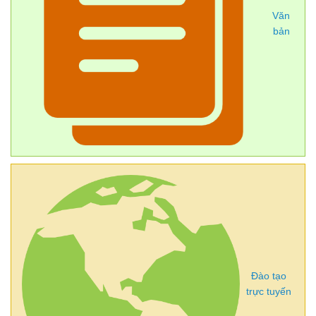
Văn
bản
Đào tạo
trực tuyến