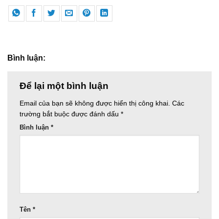
Bình luận:
Để lại một bình luận
Email của bạn sẽ không được hiển thị công khai.
Các
trường bắt buộc được đánh dấu
*
Bình luận
*
Tên
*