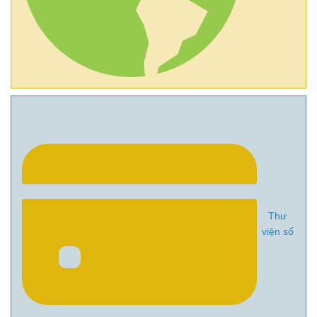
Thư
viện số