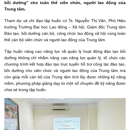
bồi dưỡng” cho toàn thể viên chức, người lao động của
Trung tâm.
Tham dự và chỉ đạo tập huấn có Ts. Nguyễn Thị Vân, Phó Hiệu
trưởng Trường Đại học Lao động – Xã hội, Giám đốc Trung tâm
Đào tạo, bồi dưỡng cán bộ, công chức lao động xã hội cùng toàn
thể cán bộ viên chức và người lao động của Trung tâm.
Tập huấn nâng cao năng lực về quản lý hoạt động đào tạo bồi
dưỡng không chỉ nhằm nâng cao năng lực quản lý, tổ chức các
chương trình kết hợp đào tạo trực tuyến hỗ trợ công tác đào tạo,
bồi dưỡng cho viên chức và người lao động của Trung tâm mà
còn giúp mỗi cán bộ của Trung tâm tích lũy được những kỹ năng
mềm, phương pháp giảng dạy từ một số chuyên đề kỹ năng được
chia sẻ trong tập huấn.