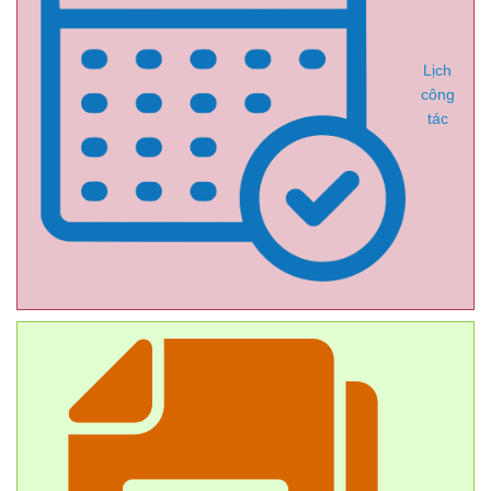
Lịch
công
tác