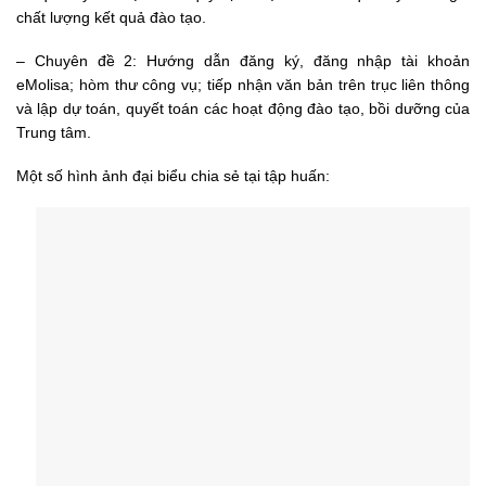
chất lượng kết quả đào tạo.
– Chuyên đề 2: Hướng dẫn đăng ký, đăng nhập tài khoản
eMolisa; hòm thư công vụ; tiếp nhận văn bản trên trục liên thông
và lập dự toán, quyết toán các hoạt động đào tạo, bồi dưỡng của
Trung tâm.
Một số hình ảnh đại biểu chia sẻ tại tập huấn: