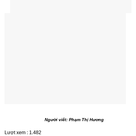
Người viết: Phạm Thị Hương
Lượt xem :
1.482