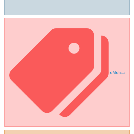
eMolisa