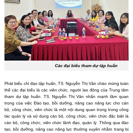
Các đại biểu tham dự tập huấn
Phát biểu chỉ đạo tập huấn, TS. Nguyễn Thị Vân chào mừng toàn
thể các đại biểu là các viên chức, người lao động của Trung tâm
tham dự tập huấn. TS. Nguyễn Thị Vân nhấn mạnh tầm quan
trọng của việc Đào tạo, bồi dưỡng, nâng cao năng lực cho cán
bộ, công chức, viên chức là một nội dung quan trọng trong công
tác quản lý và sử dụng cán bộ, công chức, viên chức đặc biệt là
cán bộ, công chức, viên chức lãnh đạo, quản lý. Thông qua đào
tạo, bồi dưỡng, nâng cao năng lực thường xuyên nhằm trang bị