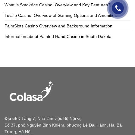
What is SmokAce Casino: Overview and Key Features?
Tulalip Casino: Overview of Gaming Options and Amenities
PalmSlots Casino Overview and Background Information
Information about Painted Hand Casino in South Dakota.
Địa chỉ:
Tầng 7, Nhà làm việc Bộ Nội vụ
Số 37, phố Nguyễn Bỉnh Khiêm, phường Lê Đại Hành, Hai Bà
Trưng, Hà Nội.