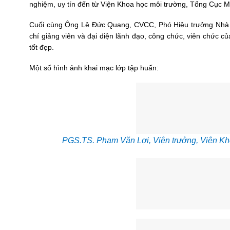
nghiệm, uy tín đến từ Viện Khoa học môi trường, Tổng Cục M
Cuối cùng Ông Lê Đức Quang, CVCC, Phó Hiệu trưởng Nhà trư
chí giảng viên và đại diện lãnh đạo, công chức, viên chức c
tốt đẹp.
Một số hình ảnh khai mạc lớp tập huấn:
PGS.TS. Phạm Văn Lợi, Viện trưởng, Viện Khoa