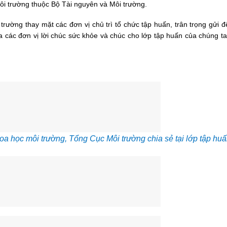
ôi trường thuộc Bộ Tài nguyên và Môi trường.
ờng thay mặt các đơn vị chủ trì tổ chức tập huấn, trân trọng gửi 
ủa các đơn vị lời chúc sức khỏe và chúc cho lớp tập huấn của chúng t
 học môi trường, Tổng Cục Môi trường chia sẻ tại lớp tập huấ