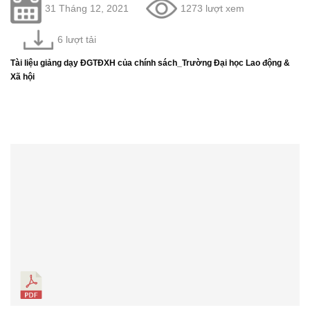
31 Tháng 12, 2021
1273 lượt xem
6 lượt tải
Tài liệu giảng dạy ĐGTĐXH của chính sách_Trường Đại học Lao động &
Xã hội