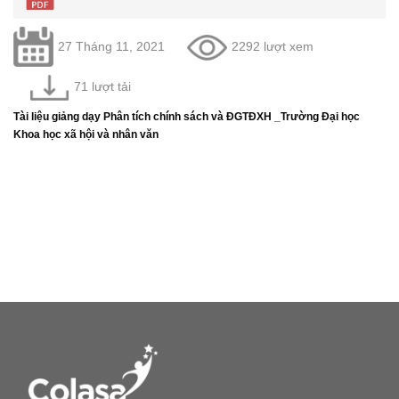
27 Tháng 11, 2021
2292 lượt xem
71 lượt tải
Tài liệu giảng dạy Phân tích chính sách và ĐGTĐXH _Trường Đại học
Khoa học xã hội và nhân văn