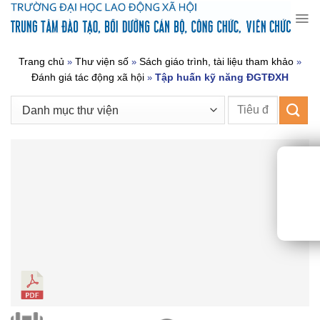
Chuyển
đến
nội
dung
Trang chủ
Thư viện số
Sách giáo trình, tài liệu tham khảo
»
»
»
Đánh giá tác động xã hội
Tập huấn kỹ năng ĐGTĐXH
»