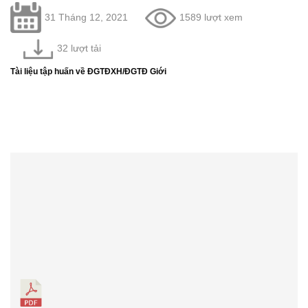
31 Tháng 12, 2021
1589 lượt xem
32 lượt tải
Tài liệu tập huấn về ĐGTĐXH/ĐGTĐ Giới