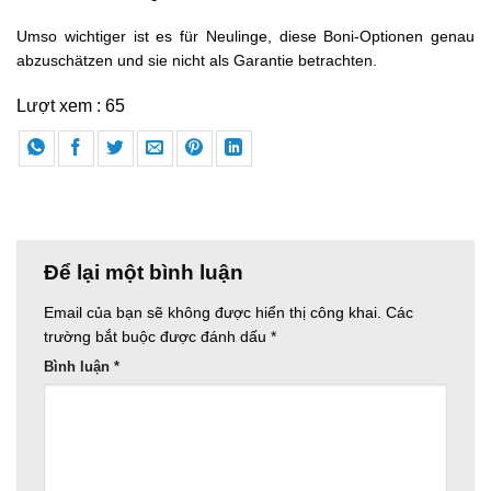
Umso wichtiger ist es für Neulinge, diese Boni-Optionen genau
abzuschätzen und sie nicht als Garantie betrachten.
Lượt xem :
65
Để lại một bình luận
Email của bạn sẽ không được hiển thị công khai.
Các
trường bắt buộc được đánh dấu
*
Bình luận
*