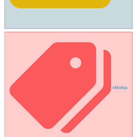
eMolisa