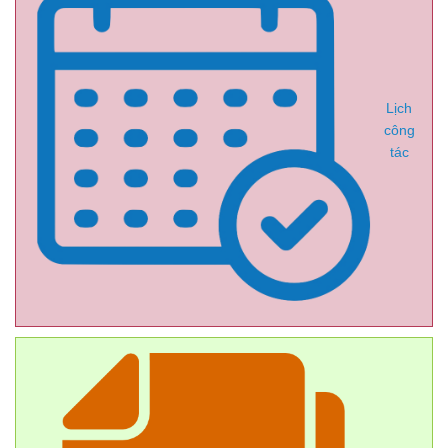
Lịch
công
tác