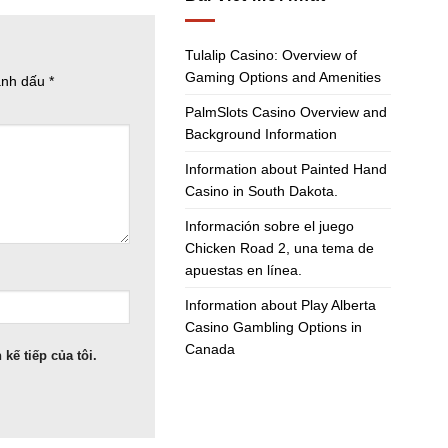
Tulalip Casino: Overview of
Gaming Options and Amenities
ánh dấu
*
PalmSlots Casino Overview and
Background Information
Information about Painted Hand
Casino in South Dakota.
Información sobre el juego
Chicken Road 2, una tema de
apuestas en línea.
Information about Play Alberta
Casino Gambling Options in
Canada
kế tiếp của tôi.