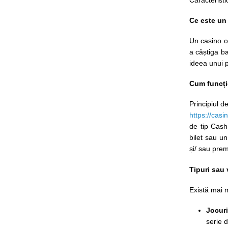
Ce este un
Un casino on
a câștiga ba
ideea unui p
Cum funcț
Principiul d
https://casi
de tip Cash
bilet sau un 
și/ sau premi
Tipuri sau
Există mai m
Jocur
serie d