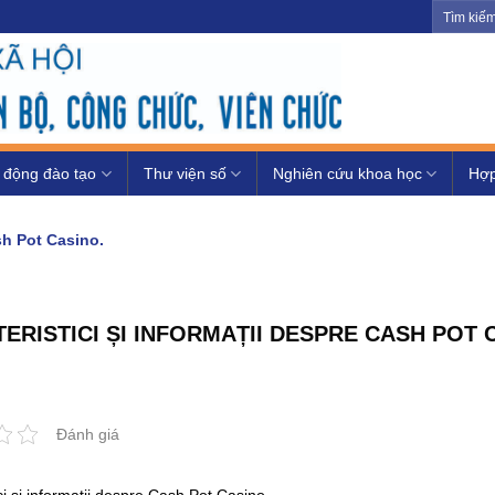
 động đào tạo
Thư viện số
Nghiên cứu khoa học
Hợp
ash Pot Casino.
ERISTICI ȘI INFORMAȚII DESPRE CASH POT 
Đánh giá
ci și informații despre Cash Pot Casino