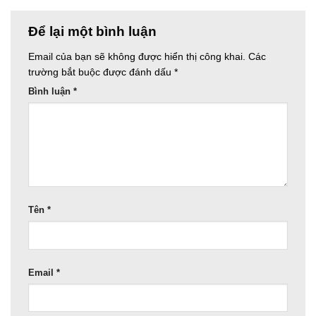
Để lại một bình luận
Email của bạn sẽ không được hiển thị công khai.
Các
trường bắt buộc được đánh dấu
*
Bình luận
*
Tên
*
Email
*