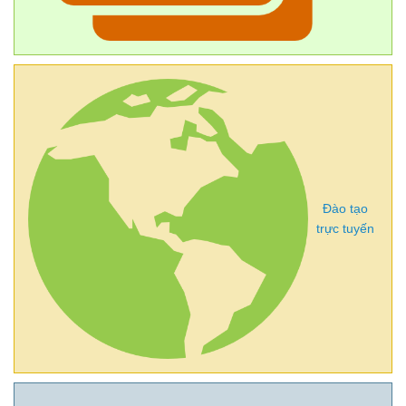
Đào tạo
trực tuyến