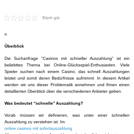
Đánh giá
n
Überblick
Die Suchanfrage “Casinos mit schneller Auszahlung” ist ein
beliebttes Thema bei Online-Glücksspiel-Enthusiasten. Viele
Spieler suchen nach einem Casino, das schnell Auszahlungen
leistet und somit deren Bedürfnisse aufnimmt. In diesem Artikel
werden wir uns dieser Problematik annehmen und Ihnen einen
detaillierten Überblick über die verschiedenen Anbieter geben.
Was bedeutet “schnelle” Auszahlung?
Vorab müssen wir definieren, was unter einer schnellen
Auszahlung zu verstehen ist. Im
online casinos mit sofortauszahlung