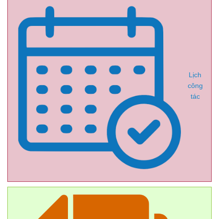
Lịch
công
tác