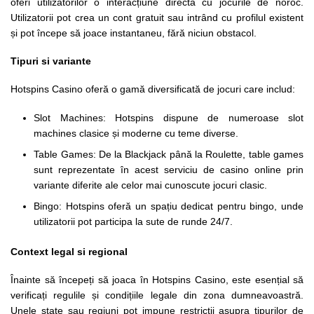
oferi utilizatorilor o interacțiune directă cu jocurile de noroc.
Utilizatorii pot crea un cont gratuit sau intrând cu profilul existent
și pot începe să joace instantaneu, fără niciun obstacol.
Tipuri si variante
Hotspins Casino oferă o gamă diversificată de jocuri care includ:
Slot Machines: Hotspins dispune de numeroase slot
machines clasice și moderne cu teme diverse.
Table Games: De la Blackjack până la Roulette, table games
sunt reprezentate în acest serviciu de casino online prin
variante diferite ale celor mai cunoscute jocuri clasic.
Bingo: Hotspins oferă un spațiu dedicat pentru bingo, unde
utilizatorii pot participa la sute de runde 24/7.
Context legal si regional
Înainte să începeți să joaca în Hotspins Casino, este esențial să
verificați regulile și condițiile legale din zona dumneavoastră.
Unele state sau regiuni pot impune restricții asupra tipurilor de