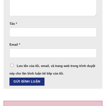
Tên
*
Email
*
Lưu tên của tôi, email, và trang web trong trình duyệt
này cho lần bình luận kế tiếp của tôi.