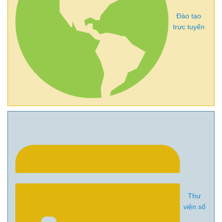
Đào tạo
trực tuyến
Thư
viện số