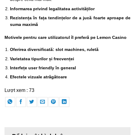
Informarea privind legalitatea activităților
Rezistența în fața tendințelor de a jucă foarte aproape de
suma maximă
Motivele pentru care utilizatorul îl preferă pe Lemon Casino
Oferirea diversificată: slot machines, ruletă
Varietatea tipurilor și frecvenței
Interfețe user friendly în general
Efectele vizuale atrăgătoare
Lượt xem :
73