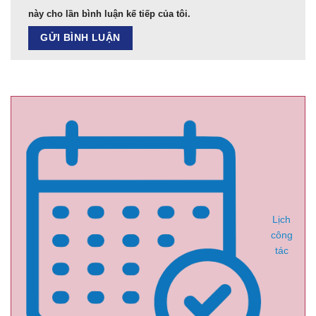
này cho lần bình luận kế tiếp của tôi.
Lịch
công
tác