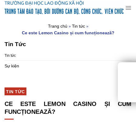
Chuyển
đến
nội
dung
Trang chủ
Tin tức
»
»
Ce este Lemon Casino și cum funcționează?
Tin Tức
Tin tức
Sự kiện
TIN TỨC
CE ESTE LEMON CASINO ȘI CUM
FUNCȚIONEAZĂ?