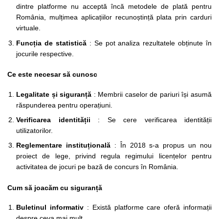
dintre platforme nu acceptă încă metodele de plată pentru
România, mulțimea aplicațiilor recunoștință plata prin carduri
virtuale.
Funcția de statistică
: Se pot analiza rezultatele obținute în
jocurile respective.
Ce este necesar să cunosc
Legalitate și siguranță
: Membrii caselor de pariuri își asumă
răspunderea pentru operațiuni.
Verificarea identității
: Se cere verificarea identității
utilizatorilor.
Reglementare instituțională
: În 2018 s-a propus un nou
proiect de lege, privind regula regimului licențelor pentru
activitatea de jocuri pe bază de concurs în România.
Cum să joacăm cu siguranță
Buletinul informativ
: Există platforme care oferă informații
despre ceva mai mult.