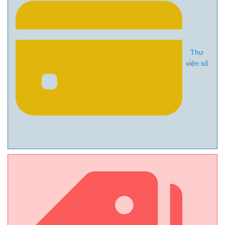
Thư
viện số