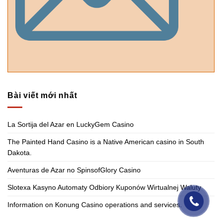
Bài viết mới nhất
La Sortija del Azar en LuckyGem Casino
The Painted Hand Casino is a Native American casino in South
Dakota.
Aventuras de Azar no SpinsofGlory Casino
Slotexa Kasyno Automaty Odbiory Kuponów Wirtualnej Waluty
Information on Konung Casino operations and services.