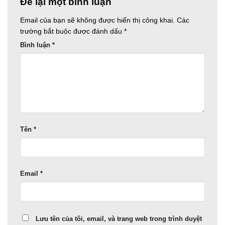
Để lại một bình luận
Email của bạn sẽ không được hiển thị công khai.
Các
trường bắt buộc được đánh dấu
*
Bình luận
*
Tên
*
Email
*
Lưu tên của tôi, email, và trang web trong trình duyệt