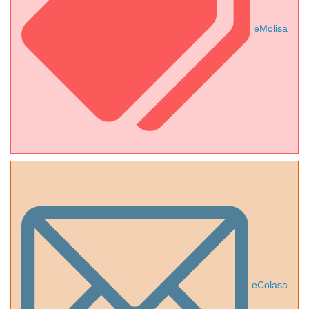
eMolisa
eColasa