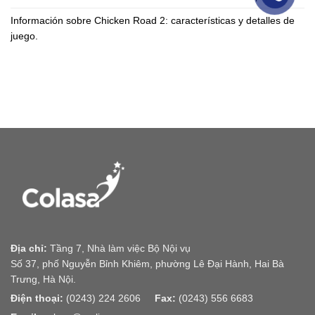
Información sobre Chicken Road 2: características y detalles de
juego.
Địa chỉ:
Tầng 7, Nhà làm việc Bộ Nội vụ
Số 37, phố Nguyễn Bỉnh Khiêm, phường Lê Đại Hành, Hai Bà
Trưng, Hà Nội.
Điện thoại:
(0243) 224 2606
Fax:
(0243) 556 6683