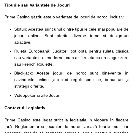
Tipurile sau Variantele de Jocuri
Prime Casino găzduiește o varietate de jocuri de noroc, inclusiv:
Sloturi: Acestea sunt unul dintre tipurile cele mai populare de
jocuri online. Sunt oferite diverse teme și design-uri
atractive.
Ruletă Europeană: Jucătorii pot opta pentru ruleta clasica
sau variantele ei moderne, cum ar fi ruleta cu un singur zero
sau French Roulette.
Blackjack: Aceste jocuri de noroc sunt binevenite în
cazinourile online și includ reguli specifice, bonus-uri și
strategii diferite.
Videopoker și alte Jocuri
Contextul Legislativ
Prime Casino este legat strict la legislația în vigoare în fiecare
țară. Reglementarea jocurilor de noroc variază foarte mult, iar
operatorii trebuie să respecte normele locale pentru a menține