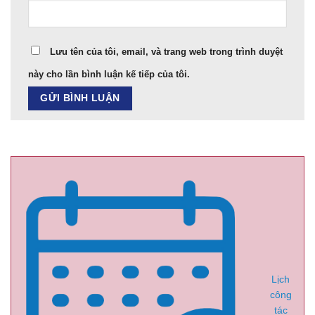
Lưu tên của tôi, email, và trang web trong trình duyệt
này cho lần bình luận kế tiếp của tôi.
Lịch
công
tác