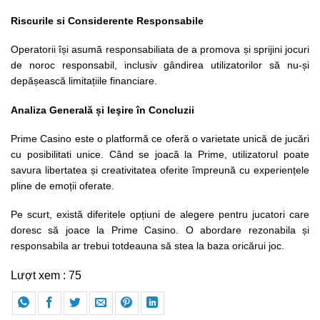
Riscurile si Considerente Responsabile
Operatorii își asumă responsabiliata de a promova și sprijini jocuri
de noroc responsabil, inclusiv gândirea utilizatorilor să nu-și
depășească limitațiile financiare.
Analiza Generală și Ieşire în Concluzii
Prime Casino este o platformă ce oferă o varietate unică de jucări
cu posibilitati unice. Când se joacă la Prime, utilizatorul poate
savura libertatea și creativitatea oferite împreună cu experiențele
pline de emoții oferate.
Pe scurt, există diferitele opțiuni de alegere pentru jucatori care
doresc să joace la Prime Casino. O abordare rezonabila și
responsabila ar trebui totdeauna să stea la baza oricărui joc.
Lượt xem :
75