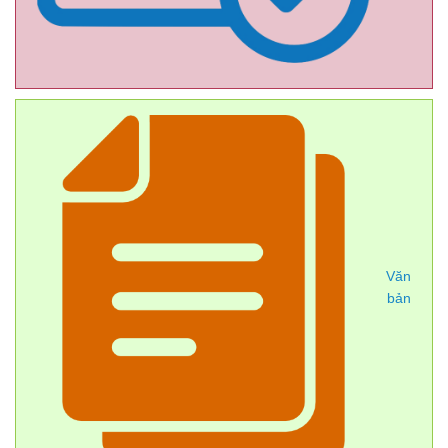
Văn
bản