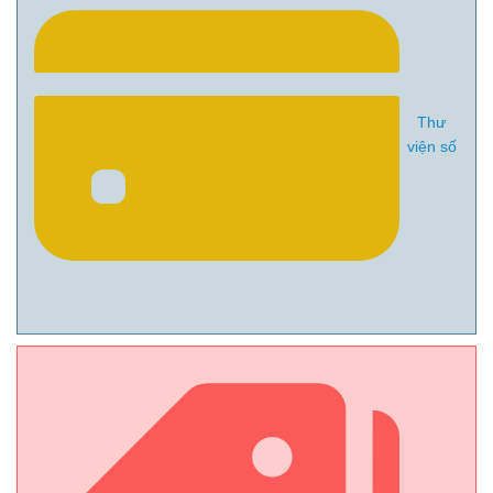
Thư
viện số