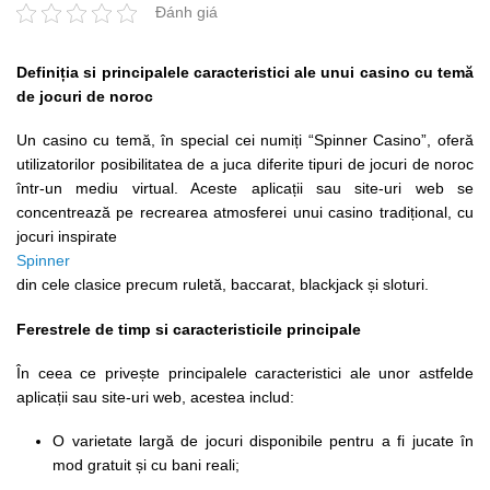
Đánh giá
Definiția si principalele caracteristici ale unui casino cu temă
de jocuri de noroc
Un casino cu temă, în special cei numiți “Spinner Casino”, oferă
utilizatorilor posibilitatea de a juca diferite tipuri de jocuri de noroc
într-un mediu virtual. Aceste aplicații sau site-uri web se
concentrează pe recrearea atmosferei unui casino tradițional, cu
jocuri inspirate
Spinner
din cele clasice precum ruletă, baccarat, blackjack și sloturi.
Ferestrele de timp si caracteristicile principale
În ceea ce privește principalele caracteristici ale unor astfelde
aplicații sau site-uri web, acestea includ:
O varietate largă de jocuri disponibile pentru a fi jucate în
mod gratuit și cu bani reali;