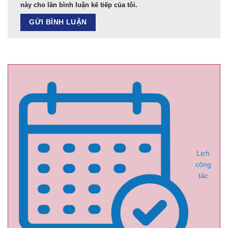
này cho lần bình luận kế tiếp của tôi.
Lịch
công
tác