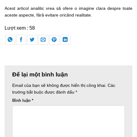
Acest articol analitic vrea să ofere o imagine clara despre toate
aceste aspecte, fără evitare oricând realitate.
Lượt xem :
58
Để lại một bình luận
Email của bạn sẽ không được hiển thị công khai.
Các
trường bắt buộc được đánh dấu
*
Bình luận
*