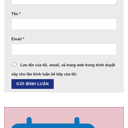
Tên
*
Email
*
Lưu tên của tôi, email, và trang web trong trình duyệt
này cho lần bình luận kế tiếp của tôi.