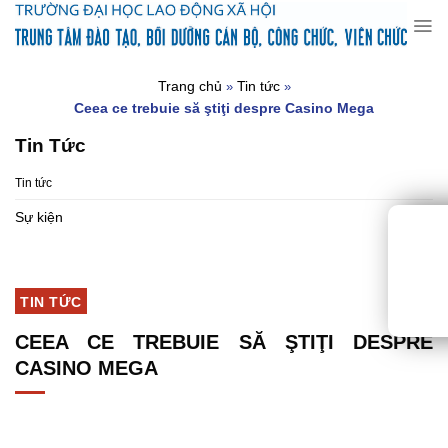
Chuyển
đến
nội
dung
Trang chủ
Tin tức
»
»
Ceea ce trebuie să ştiţi despre Casino Mega
Tin Tức
Tin tức
Sự kiện
TIN TỨC
CEEA CE TREBUIE SĂ ŞTIŢI DESPRE
CASINO MEGA