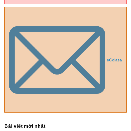
eColasa
Bài viết mới nhất