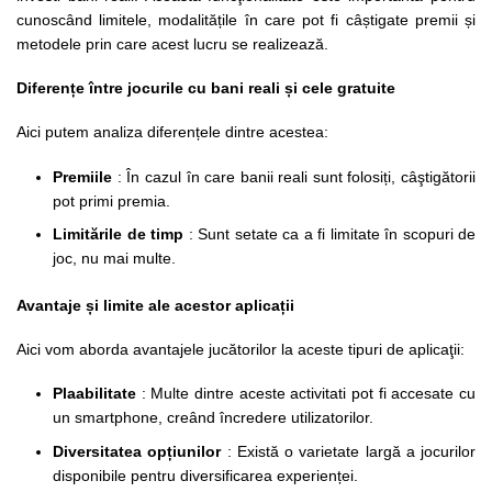
cunoscând limitele, modalitățile în care pot fi câștigate premii și
metodele prin care acest lucru se realizează.
Diferențe între jocurile cu bani reali și cele gratuite
Aici putem analiza diferențele dintre acestea:
Premiile
: În cazul în care banii reali sunt folosiți, câştigătorii
pot primi premia.
Limitările de timp
: Sunt setate ca a fi limitate în scopuri de
joc, nu mai multe.
Avantaje și limite ale acestor aplicații
Aici vom aborda avantajele jucătorilor la aceste tipuri de aplicaţii:
Plaabilitate
: Multe dintre aceste activitati pot fi accesate cu
un smartphone, creând încredere utilizatorilor.
Diversitatea opțiunilor
: Există o varietate largă a jocurilor
disponibile pentru diversificarea experienței.