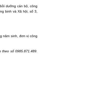
 bồi dưỡng cán bộ, công
ng binh và Xã hội, số 3,
ng năm sinh, đơn vị công
nh theo số 0985.871.489.