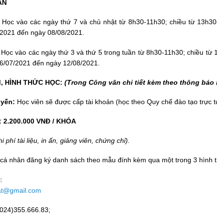
AN
: Học vào các ngày thứ 7 và chủ nhật từ 8h30-11h30; chiều từ 13h30
/2021 đến ngày 08/08/2021.
:
Học vào các ngày thứ 3 và thứ 5 trong tuần từ 8h30-11h30; chiều từ
6/07/2021 đến ngày 12/08/2021.
M, HÌNH THỨC HỌC:
(Trong Công văn chi tiết kèm theo thông báo 
uyến:
Học viên sẽ được cấp tài khoản (học theo Quy chế đào tạo trực 
:
2.200.000 VNĐ / KHÓA
 phí tài liệu, in ấn, giảng viên, chứng chỉ).
 cá nhân đăng ký danh sách theo mẫu đính kèm qua một trong 3 hình 
l:
sat@gmail.com
(024)355.666.83;