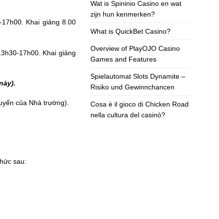
Wat is Spininio Casino en wat
zijn hun kenmerken?
-17h00. Khai giảng 8.00
What is QuickBet Casino?
Overview of PlayOJO Casino
 13h30-17h00. Khai giảng
Games and Features
Spielautomat Slots Dynamite –
này).
Risiko und Gewinnchancen
tuyến của Nhà trường).
Cosa è il gioco di Chicken Road
nella cultura del casinò?
thức sau: