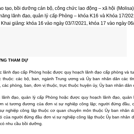
 tạo, bồi dưỡng cán bộ, công chức lao động – xã hội (Molisa),
năng lãnh đạo, quản lý cấp Phòng – khóa K16 và Khóa 17/202
. Khai giảng: khóa 16 vào ngày 03/7/2021, khóa 17 vào ngày 06
ƯỢNG THAM DỰ
c lãnh đạo cấp Phòng hoặc được quy hoạch lãnh đạo cấp phòng và t
ực thuộc: các bộ, ban, ngành Trung ương và Ủy ban nhân dân các tỉn
 các phòng, ban, đơn vị thuộc, trực thuộc huyện ủy, Ủy ban nhân dân
c lãnh đạo, quản lý cấp Phòng hoặc được quy hoạch lãnh đạo, quản 
ơn vị tương đương của đơn vị sự nghiệp công lập; người đứng đầu,
 sự nghiệp công lập thuộc cơ quan chuyên môn thuộc Ủy ban nhân d
ó của người đứng đầu đơn vị sự nghiệp công lập thuộc Ủy ban nhân d
có nhu cầu bồi dưỡng.