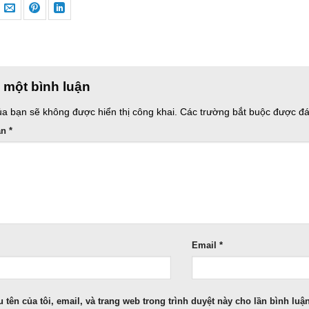
i một bình luận
ủa bạn sẽ không được hiển thị công khai.
Các trường bắt buộc được đ
ận
*
Email
*
 tên của tôi, email, và trang web trong trình duyệt này cho lần bình luận 