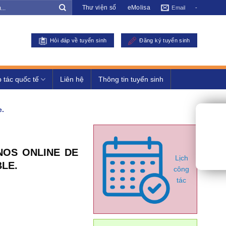
Thư viện số
eMolisa
Email
-
Hỏi đáp về tuyển sinh
Đăng ký tuyển sinh
 tác quốc tế
Liên hệ
Thông tin tuyển sinh
e.
NOS ONLINE DE
Lịch
LE.
công
tác