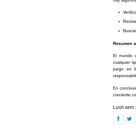
Verific
Revisa
Buscar
Resumen an
El mundo d
cualquier ti
juego en l
responsabil
En conclusi
creciente c
Lượt xem 