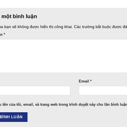
i một bình luận
ủa bạn sẽ không được hiển thị công khai.
Các trường bắt buộc được đ
ận
*
Email
*
 tên của tôi, email, và trang web trong trình duyệt này cho lần bình luận 