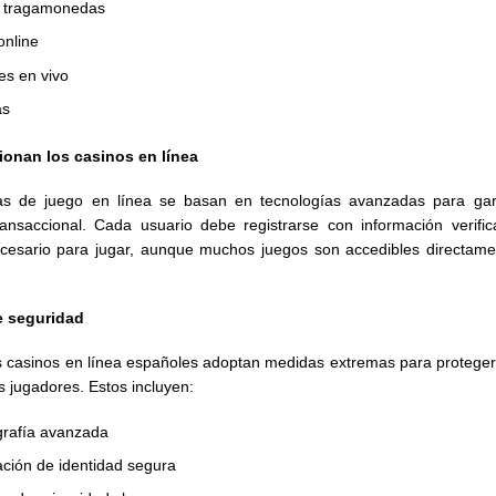
y tragamonedas
online
es en vivo
as
onan los casinos en línea
as de juego en línea se basan en tecnologías avanzadas para gara
ansaccional. Cada usuario debe registrarse con información verific
ecesario para jugar, aunque muchos juegos son accedibles directam
e seguridad
 casinos en línea españoles adoptan medidas extremas para proteger l
s jugadores. Estos incluyen:
grafía avanzada
cación de identidad segura