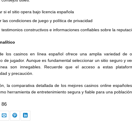
ar si el sitio opera bajo licencia española
r las condiciones de juego y política de privacidad
 testimonios constructivos e informaciones confiables sobre la reputaci
alítico
e los casinos en línea español ofrece una amplia variedad de op
po de jugador. Aunque es fundamental seleccionar un sitio seguro y veri
ínea son innegables. Recuerde que el acceso a estas platafo
idad y precaución.
ón, la comparativa detallada de los mejores casinos online españole
omo herramienta de entretenimiento segura y fiable para una población
:
86