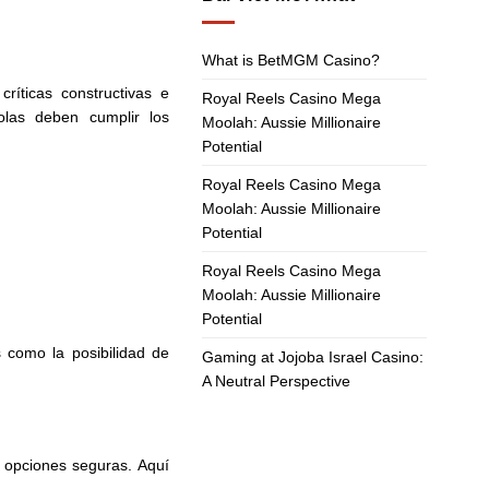
What is BetMGM Casino?
íticas constructivas e
Royal Reels Casino Mega
olas deben cumplir los
Moolah: Aussie Millionaire
Potential
Royal Reels Casino Mega
Moolah: Aussie Millionaire
Potential
Royal Reels Casino Mega
Moolah: Aussie Millionaire
Potential
s como la posibilidad de
Gaming at Jojoba Israel Casino:
A Neutral Perspective
r opciones seguras. Aquí