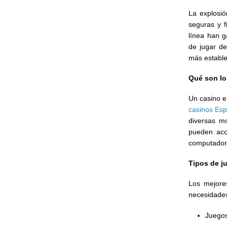
La explosi
seguras y f
línea han g
de jugar de
más estable 
Qué son lo
Un casino e
casinos Es
diversas mo
pueden acce
computadora
Tipos de j
Los mejore
necesidades
Juegos