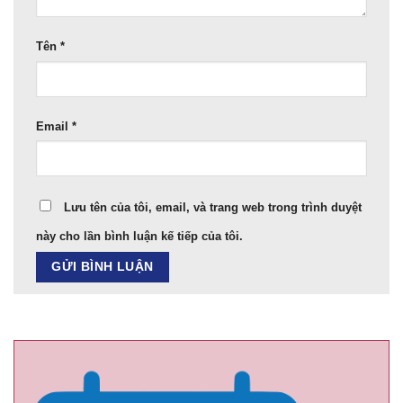
Tên
*
Email
*
Lưu tên của tôi, email, và trang web trong trình duyệt
này cho lần bình luận kế tiếp của tôi.