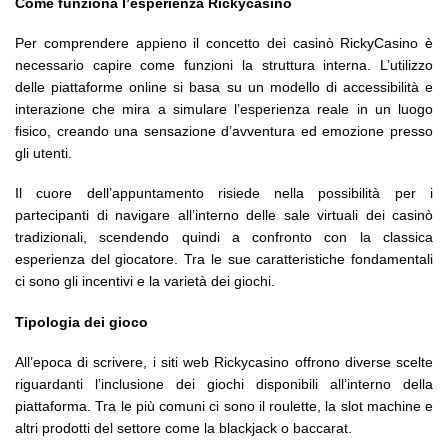
Come funziona l’esperienza Rickycasino
Per comprendere appieno il concetto dei casinò RickyCasino è
necessario capire come funzioni la struttura interna. L’utilizzo
delle piattaforme online si basa su un modello di accessibilità e
interazione che mira a simulare l’esperienza reale in un luogo
fisico, creando una sensazione d’avventura ed emozione presso
gli utenti.
Il cuore dell’appuntamento risiede nella possibilità per i
partecipanti di navigare all’interno delle sale virtuali dei casinò
tradizionali, scendendo quindi a confronto con la classica
esperienza del giocatore. Tra le sue caratteristiche fondamentali
ci sono gli incentivi e la varietà dei giochi.
Tipologia dei gioco
All’epoca di scrivere, i siti web Rickycasino offrono diverse scelte
riguardanti l’inclusione dei giochi disponibili all’interno della
piattaforma. Tra le più comuni ci sono il roulette, la slot machine e
altri prodotti del settore come la blackjack o baccarat.