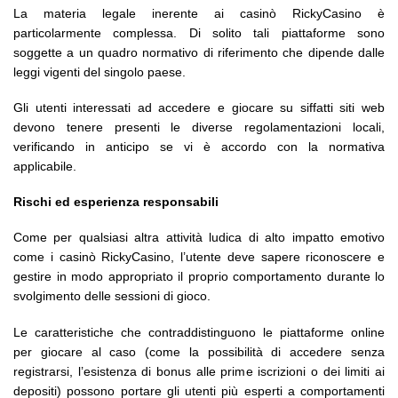
La materia legale inerente ai casinò RickyCasino è
particolarmente complessa. Di solito tali piattaforme sono
soggette a un quadro normativo di riferimento che dipende dalle
leggi vigenti del singolo paese.
Gli utenti interessati ad accedere e giocare su siffatti siti web
devono tenere presenti le diverse regolamentazioni locali,
verificando in anticipo se vi è accordo con la normativa
applicabile.
Rischi ed esperienza responsabili
Come per qualsiasi altra attività ludica di alto impatto emotivo
come i casinò RickyCasino, l’utente deve sapere riconoscere e
gestire in modo appropriato il proprio comportamento durante lo
svolgimento delle sessioni di gioco.
Le caratteristiche che contraddistinguono le piattaforme online
per giocare al caso (come la possibilità di accedere senza
registrarsi, l’esistenza di bonus alle prime iscrizioni o dei limiti ai
depositi) possono portare gli utenti più esperti a comportamenti