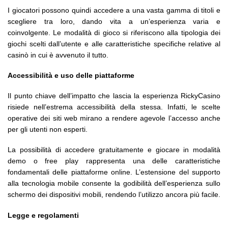
I giocatori possono quindi accedere a una vasta gamma di titoli e
scegliere tra loro, dando vita a un’esperienza varia e
coinvolgente. Le modalità di gioco si riferiscono alla tipologia dei
giochi scelti dall’utente e alle caratteristiche specifiche relative al
casinò in cui è avvenuto il tutto.
Accessibilità e uso delle piattaforme
Il punto chiave dell’impatto che lascia la esperienza RickyCasino
risiede nell’estrema accessibilità della stessa. Infatti, le scelte
operative dei siti web mirano a rendere agevole l’accesso anche
per gli utenti non esperti.
La possibilità di accedere gratuitamente e giocare in modalità
demo o free play rappresenta una delle caratteristiche
fondamentali delle piattaforme online. L’estensione del supporto
alla tecnologia mobile consente la godibilità dell’esperienza sullo
schermo dei dispositivi mobili, rendendo l’utilizzo ancora più facile.
Legge e regolamenti