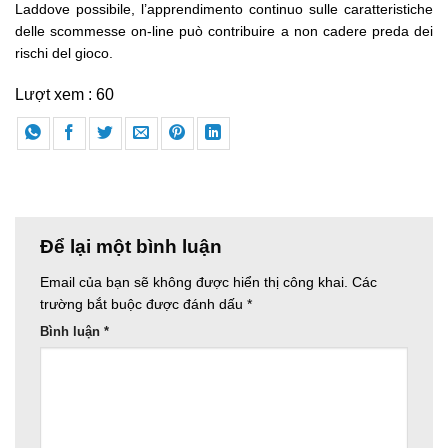
Laddove possibile, l’apprendimento continuo sulle caratteristiche
delle scommesse on-line può contribuire a non cadere preda dei
rischi del gioco.
Lượt xem :
60
Để lại một bình luận
Email của bạn sẽ không được hiển thị công khai.
Các
trường bắt buộc được đánh dấu
*
Bình luận
*