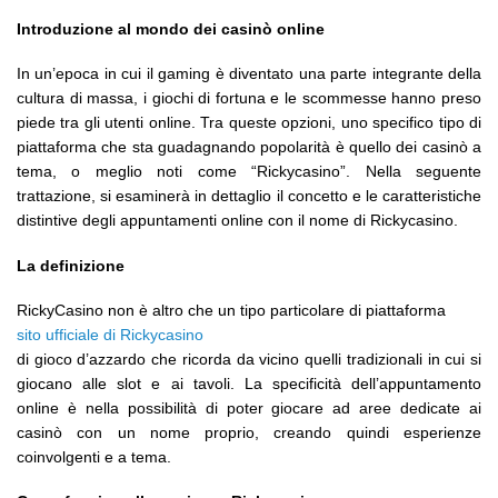
Introduzione al mondo dei casinò online
In un’epoca in cui il gaming è diventato una parte integrante della
cultura di massa, i giochi di fortuna e le scommesse hanno preso
piede tra gli utenti online. Tra queste opzioni, uno specifico tipo di
piattaforma che sta guadagnando popolarità è quello dei casinò a
tema, o meglio noti come “Rickycasino”. Nella seguente
trattazione, si esaminerà in dettaglio il concetto e le caratteristiche
distintive degli appuntamenti online con il nome di Rickycasino.
La definizione
RickyCasino non è altro che un tipo particolare di piattaforma
sito ufficiale di Rickycasino
di gioco d’azzardo che ricorda da vicino quelli tradizionali in cui si
giocano alle slot e ai tavoli. La specificità dell’appuntamento
online è nella possibilità di poter giocare ad aree dedicate ai
casinò con un nome proprio, creando quindi esperienze
coinvolgenti e a tema.