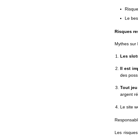
Risque
Le beso
Risques re
Mythes sur 
Les slo
Il est i
des possi
Tout jeu
argent r
Le site w
Responsabl
Les risques