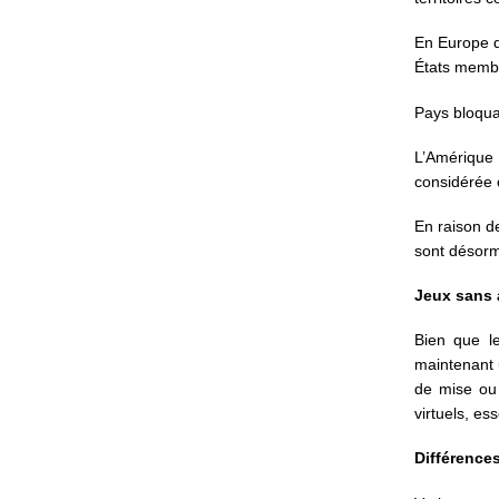
En Europe d
États membr
Pays bloqu
L’Amérique 
considérée
En raison de
sont désorma
Jeux sans 
Bien que le
maintenant u
de mise ou 
virtuels, es
Différences