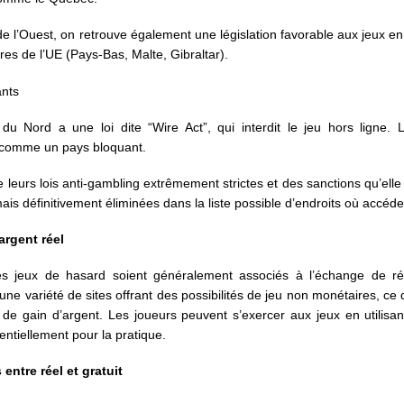
e l’Ouest, on retrouve également une législation favorable aux jeux en 
es de l’UE (Pays-Bas, Malte, Gibraltar).
ants
du Nord a une loi dite “Wire Act”, qui interdit le jeu hors ligne. L’
 comme un pays bloquant.
 leurs lois anti-gambling extrêmement strictes et des sanctions qu’elle 
is définitivement éliminées dans la liste possible d’endroits où accéde
argent réel
s jeux de hasard soient généralement associés à l’échange de réel
ne variété de sites offrant des possibilités de jeu non monétaires, ce qu
de gain d’argent. Les joueurs peuvent s’exercer aux jeux en utilis
sentiellement pour la pratique.
 entre réel et gratuit