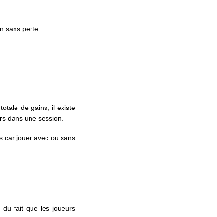
ion sans perte
otale de gains, il existe
urs dans une session.
as car jouer avec ou sans
 du fait que les joueurs