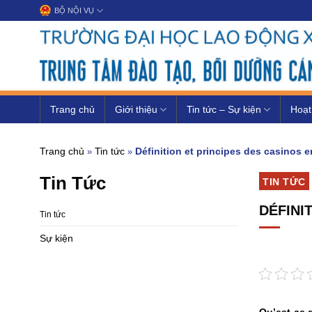
Chuyển
BỘ NỘI VỤ
đến
nội
dung
Trang chủ
Giới thiệu
Tin tức – Sự kiện
Hoạt
Trang chủ
Tin tức
Définition et principes des casinos e
»
»
Tin Tức
TIN TỨC
DÉFINI
Tin tức
Sự kiện
Qu’est-ce 