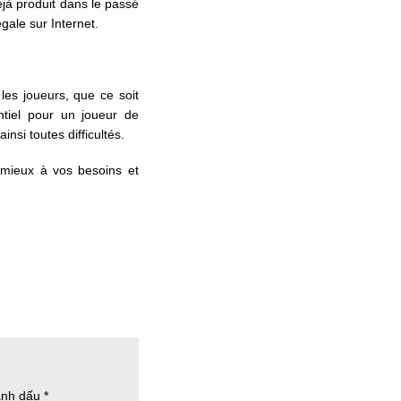
jà produit dans le passé
gale sur Internet.
les joueurs, que ce soit
ntiel pour un joueur de
nsi toutes difficultés.
e mieux à vos besoins et
ánh dấu
*