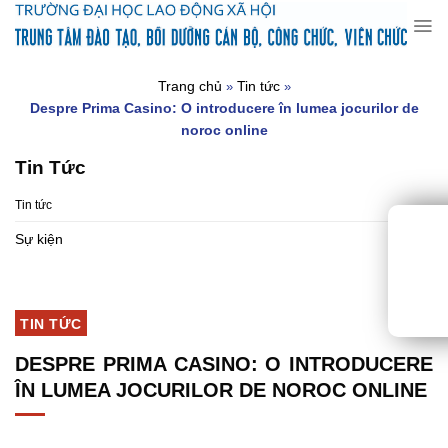
Chuyển
đến
nội
dung
Trang chủ
Tin tức
»
»
Despre Prima Casino: O introducere în lumea jocurilor de
noroc online
Tin Tức
Tin tức
Sự kiện
TIN TỨC
DESPRE PRIMA CASINO: O INTRODUCERE
ÎN LUMEA JOCURILOR DE NOROC ONLINE