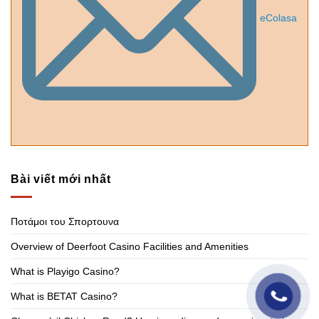
eColasa
Bài viết mới nhất
Ποτάμοι του Σπορτουνα
Overview of Deerfoot Casino Facilities and Amenities
What is Playigo Casino?
What is BETAT Casino?