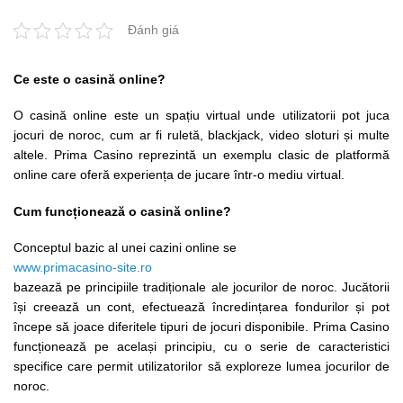
Đánh giá
Ce este o casină online?
O casină online este un spațiu virtual unde utilizatorii pot juca
jocuri de noroc, cum ar fi ruletă, blackjack, video sloturi și multe
altele. Prima Casino reprezintă un exemplu clasic de platformă
online care oferă experiența de jucare într-o mediu virtual.
Cum funcționează o casină online?
Conceptul bazic al unei cazini online se
www.primacasino-site.ro
bazează pe principiile tradiționale ale jocurilor de noroc. Jucătorii
își creează un cont, efectuează încredințarea fondurilor și pot
începe să joace diferitele tipuri de jocuri disponibile. Prima Casino
funcționează pe același principiu, cu o serie de caracteristici
specifice care permit utilizatorilor să exploreze lumea jocurilor de
noroc.