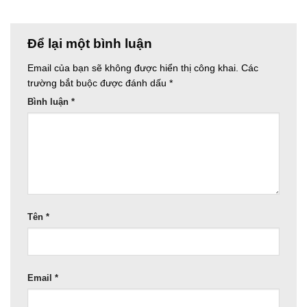
Để lại một bình luận
Email của bạn sẽ không được hiển thị công khai.
Các
trường bắt buộc được đánh dấu
*
Bình luận
*
Tên
*
Email
*