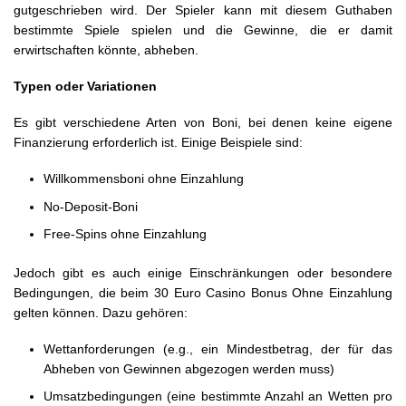
gutgeschrieben wird. Der Spieler kann mit diesem Guthaben
bestimmte Spiele spielen und die Gewinne, die er damit
erwirtschaften könnte, abheben.
Typen oder Variationen
Es gibt verschiedene Arten von Boni, bei denen keine eigene
Finanzierung erforderlich ist. Einige Beispiele sind:
Willkommensboni ohne Einzahlung
No-Deposit-Boni
Free-Spins ohne Einzahlung
Jedoch gibt es auch einige Einschränkungen oder besondere
Bedingungen, die beim 30 Euro Casino Bonus Ohne Einzahlung
gelten können. Dazu gehören:
Wettanforderungen (e.g., ein Mindestbetrag, der für das
Abheben von Gewinnen abgezogen werden muss)
Umsatzbedingungen (eine bestimmte Anzahl an Wetten pro