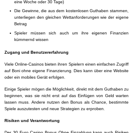
eine Woche oder 30 Tage)
Die Gewinne, die aus dem kostenlosen Guthaben stammen,
unterliegen den gleichen Wettanforderungen wie der eigene
Betrag
Spieler müssen sich auch um ihre eigenen Finanzien
kümmernd wissen
Zugang und Benutzererfahrung
Viele Online-Casinos bieten ihren Spielern einen einfachen Zugriff
auf Boni ohne eigene Finanzierung. Dies kann über eine Website
oder ein mobiles Gerät erfolgen.
Einige Spieler mögen die Möglichkeit, direkt mit dem Guthaben zu
beginnen, was sie nicht erst auf das Einfügen von Geld warten
lassen muss. Andere nutzen den Bonus als Chance, bestimmte
Spiele auszutesten und neue Strategien zu erproben.
Risiken und Verantwortung
Der 30 Euro Casino Bonus Ohne Einzahlung kann auch Risiken