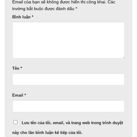
Email của bạn sẽ không được hiển thị công khai.
Các
trường bắt buộc được đánh dấu
*
Bình luận
*
Tên
*
Email
*
Lưu tên của tôi, email, và trang web trong trình duyệt
này cho lần bình luận kế tiếp của tôi.