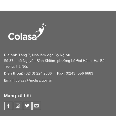
Địa chỉ:
Tầng 7, Nhà làm việc Bộ Nội vụ
Số 37, phố Nguyễn Bỉnh Khiêm, phường Lê Đại Hành, Hai Bà
Trưng, Hà Nội.
Điện thoại:
(0243) 224 2606
Fax:
(0243) 556 6683
Email:
colasa@molisa.gov.vn
Mạng xã hội