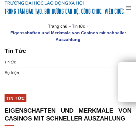
Chuyển
đến
nội
dung
Trang chủ
Tin tức
»
»
Eigenschaften und Merkmale von Casinos mit schneller
Auszahlung
Tin Tức
Tin tức
Sự kiện
TIN TỨC
EIGENSCHAFTEN UND MERKMALE VON
CASINOS MIT SCHNELLER AUSZAHLUNG