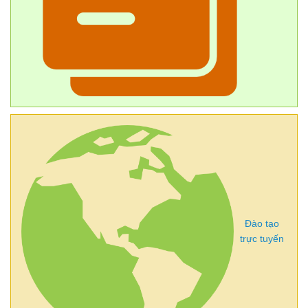
Đào tạo
trực tuyến