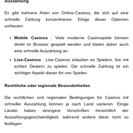
Auszahlung
Es gibt mehrere Arten von Online-Casinos, die sich auf eine
schnelle Zahlung konzentrieren. Einige dieser Optionen
umfassen:
Mobile Casinos
: Viele moderne Casinospiele können
direkt im Browser gespielt werden und bieten daher auch
eine schnelle Auszahlung an.
Live-Casinos
: Live-Casinos erlauben es Spielern, live mit
echten Dealern zu spielen. Die schnelle Zahlung ist ein
wichtiger Aspekt dieser Art von Spielen.
Rechtliche oder regionale Besonderheiten
Die rechtlichen und regionalen Bedingungen für Casinos mit
schneller Auszahlung können je nach Land variieren. Einige
Länder haben strengere Vorschriften hinsichtlich der
Auszahlungsgeschwindigkeit, während andere diese nicht so
festlegen.