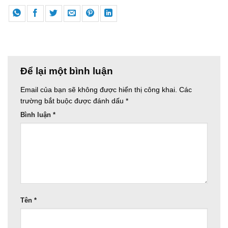
Để lại một bình luận
Email của bạn sẽ không được hiển thị công khai.
Các
trường bắt buộc được đánh dấu
*
Bình luận
*
Tên
*