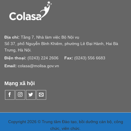
Địa chỉ:
Tầng 7, Nhà làm việc Bộ Nội vụ
Số 37, phố Nguyễn Bỉnh Khiêm, phường Lê Đại Hành, Hai Bà
Trưng, Hà Nội.
Điện thoại:
(0243) 224 2606
Fax:
(0243) 556 6683
Email:
colasa@molisa.gov.vn
Mạng xã hội
Copyright 2026 © Trung tâm Đào tạo, bồi dưỡng cán bộ, công
chức, viên chức.