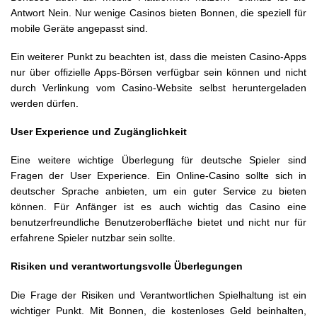
Antwort Nein. Nur wenige Casinos bieten Bonnen, die speziell für
mobile Geräte angepasst sind.
Ein weiterer Punkt zu beachten ist, dass die meisten Casino-Apps
nur über offizielle Apps-Börsen verfügbar sein können und nicht
durch Verlinkung vom Casino-Website selbst heruntergeladen
werden dürfen.
User Experience und Zugänglichkeit
Eine weitere wichtige Überlegung für deutsche Spieler sind
Fragen der User Experience. Ein Online-Casino sollte sich in
deutscher Sprache anbieten, um ein guter Service zu bieten
können. Für Anfänger ist es auch wichtig das Casino eine
benutzerfreundliche Benutzeroberfläche bietet und nicht nur für
erfahrene Spieler nutzbar sein sollte.
Risiken und verantwortungsvolle Überlegungen
Die Frage der Risiken und Verantwortlichen Spielhaltung ist ein
wichtiger Punkt. Mit Bonnen, die kostenloses Geld beinhalten,