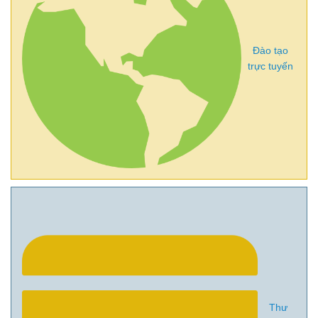
Đào tạo
trực tuyến
Thư