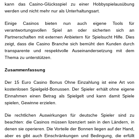
kann das Casino-Glücksspiel zu einer Hobbyspielausübung
werden und nicht mehr nur als Unterhaltungsart.
Einige Casinos bieten nun auch eigene Tools für
verantwortungsvollen Spiel an oder sicherten sich an
Partnerschaften mit externen Anbietern für Spielsucht Hilfe. Dies
zeigt, dass die Casino Branche sich bemüht den Kunden durch
transparente und respektvolle Auseinandersetzung mit dem
Thema zu unterstützen.
Zusammenfassung
Der 15 Euro Casino Bonus Ohne Einzahlung ist eine Art von
kostenlosen Spielgeld-Bonussen. Der Spieler erhält ohne eigene
Einnahmen einen Betrag als Spielgelt und kann damit Spiele
spielen, Gewinne erzielen.
Die rechtlichen Auswirkungen für deutsche Spieler sind zu
beachten: die Casinos müssen lizenziert sein in den Ländern, in
denen sie operieren. Die Vorteile der Bonnen liegen auf der Hand,
aber es gibt auch Einschränkungen und Bedingung, die erfüllt