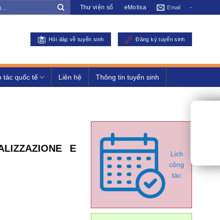
Thư viện số
eMolisa
Email
-
Hỏi đáp về tuyển sinh
Đăng ký tuyển sinh
 tác quốc tế
Liên hệ
Thông tin tuyển sinh
LIZZAZIONE E
Lịch
công
tác