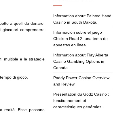
Information about Painted Hand
Casino in South Dakota.
spetto a quelli da denaro.
i giocatori comprendere
Información sobre el juego
Chicken Road 2, una tema de
apuestas en línea.
Information about Play Alberta
i multiple e le strategie
Casino Gambling Options in
Canada
 tempo di gioco.
Paddy Power Casino Overview
and Review
Présentation du Godz Casino :
fonctionnement et
caractéristiques générales.
la realtà. Esse possono