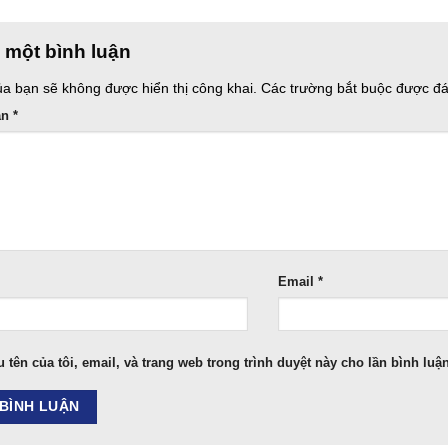
i một bình luận
ủa bạn sẽ không được hiển thị công khai.
Các trường bắt buộc được đ
ận
*
Email
*
 tên của tôi, email, và trang web trong trình duyệt này cho lần bình luận 