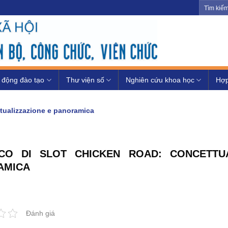
 động đào tạo
Thư viện số
Nghiên cứu khoa học
Hợp
ttualizzazione e panoramica
OCO DI SLOT CHICKEN ROAD: CONCETTUA
AMICA
Đánh giá