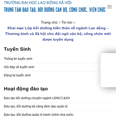
Chuyển
đến
nội
dung
Trang chủ
Tin tức
»
»
Khai mạc Lớp bồi dưỡng kiến thức về ngành Lao động –
Thương binh và Xã hội cho đội ngũ cán bộ, công chức mới
được tuyển dụng
Tuyển Sinh
Thông tin tuyển sinh
Hỏi đáp về tuyển sinh
Đăng ký tuyển sinh
Hoạt động đào tạo
Đào tạo bồi dưỡng chuyên ngành LĐNCC&XH
Đào tạo, bồi dưỡng kỹ năng lãnh đạo quản lý
Đào tạo, bồi dưỡng quản lý hành chính nhà nước