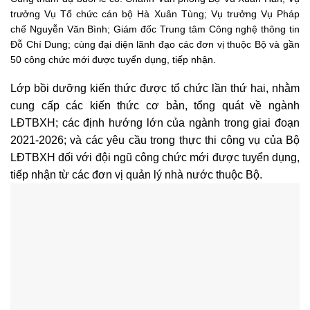
trưởng Vụ Tổ chức cán bộ Hà Xuân Tùng; Vụ trưởng Vụ Pháp
chế Nguyễn Văn Bình; Giám đốc Trung tâm Công nghệ thông tin
Đỗ Chí Dung; cùng đại diện lãnh đạo các đơn vị thuộc Bộ và gần
50 công chức mới được tuyển dụng, tiếp nhận.
Lớp bồi dưỡng kiến thức được tổ chức lần thứ hai, nhằm
cung cấp các kiến thức cơ bản, tổng quát về ngành
LĐTBXH; các định hướng lớn của ngành trong giai đoạn
2021-2026; và các yêu cầu trong thực thi công vụ của Bộ
LĐTBXH đối với đội ngũ công chức mới được tuyển dụng,
tiếp nhận từ các đơn vị quản lý nhà nước thuộc Bộ.