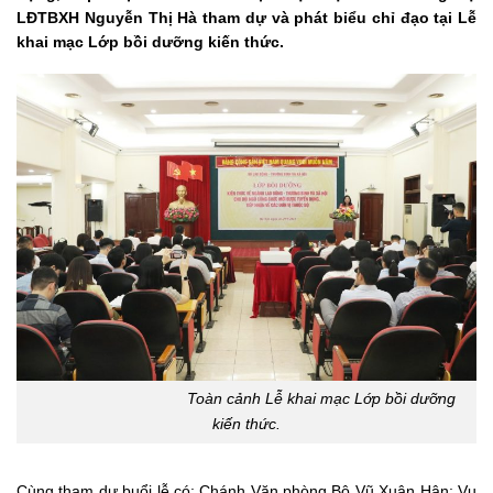
LĐTBXH Nguyễn Thị Hà tham dự và phát biểu chỉ đạo tại Lễ
khai mạc Lớp bồi dưỡng kiến thức.
Toàn cảnh Lễ khai mạc Lớp bồi dưỡng
kiến thức.
Cùng tham dự buổi lễ có: Chánh Văn phòng Bộ Vũ Xuân Hân; Vụ