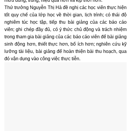
mưu đúng, trúng, hiệu quả hơn và kịp thời hơn.
Thứ trưởng Nguyễn Thị Hà đề nghị các học viên thực hiện
tốt quy chế của lớp học về thời gian, lịch trình; có thái độ
nghiêm túc học tập, tiếp thu bài giảng của các báo cáo
viên; ghi chép đầy đủ, có ý thức chủ động và trách nhiệm
trong tham gia bài giảng của các báo cáo viên để bài giảng
sinh động hơn, thiết thực hơn, bổ ích hơn; nghiên cứu kỹ
lưỡng tài liệu, bài giảng để hoàn thiện bài thu hoạch, qua
đó vận dụng vào công việc thực tiễn.