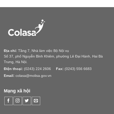
Địa chỉ:
Tầng 7, Nhà làm việc Bộ Nội vụ
Số 37, phố Nguyễn Bỉnh Khiêm, phường Lê Đại Hành, Hai Bà
Trưng, Hà Nội.
Điện thoại:
(0243) 224 2606
Fax:
(0243) 556 6683
Email:
colasa@molisa.gov.vn
Mạng xã hội