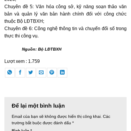
Chuyên đề 5: Văn hóa công sở, kỹ năng soạn thảo văn
bản và quản lý văn bản hành chính đối với công chức
thuộc Bộ LĐTBXH;
Chuyên đề 6: Công nghệ thông tin và chuyển đổi số trong
thực thi công vụ.
Nguồn: Bộ LĐTBXH
Lượt xem :
1.759
Để lại một bình luận
Email của bạn sẽ không được hiển thị công khai.
Các
trường bắt buộc được đánh dấu
*
Bình luận
*