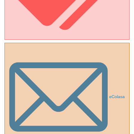
eColasa