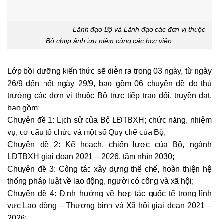
Lãnh đạo Bộ và Lãnh đạo các đơn vị thuộc
Bộ chụp ảnh lưu niệm cùng các học viên.
Lớp bồi dưỡng kiến thức sẽ diễn ra trong 03 ngày, từ ngày
26/9 đến hết ngày 29/9, bao gồm 06 chuyên đề do thủ
trưởng các đơn vị thuộc Bộ trực tiếp trao đổi, truyền đạt,
bao gồm:
Chuyên đề 1: Lịch sử của Bộ LĐTBXH; chức năng, nhiệm
vụ, cơ cấu tổ chức và một số Quy chế của Bộ;
Chuyên đề 2: Kế hoạch, chiến lược của Bộ, ngành
LĐTBXH giai đoạn 2021 – 2026, tầm nhìn 2030;
Chuyên đề 3: Công tác xây dựng thể chế, hoàn thiện hệ
thống pháp luật về lao động, người có công và xã hội;
Chuyên đề 4: Định hướng về hợp tác quốc tế trong lĩnh
vực Lao động – Thương binh và Xã hội giai đoạn 2021 –
2026;