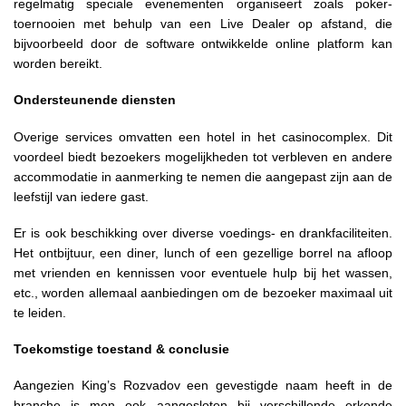
regelmatig speciale evenementen organiseert zoals poker-
toernooien met behulp van een Live Dealer op afstand, die
bijvoorbeeld door de software ontwikkelde online platform kan
worden bereikt.
Ondersteunende diensten
Overige services omvatten een hotel in het casinocomplex. Dit
voordeel biedt bezoekers mogelijkheden tot verbleven en andere
accommodatie in aanmerking te nemen die aangepast zijn aan de
leefstijl van iedere gast.
Er is ook beschikking over diverse voedings- en drankfaciliteiten.
Het ontbijtuur, een diner, lunch of een gezellige borrel na afloop
met vrienden en kennissen voor eventuele hulp bij het wassen,
etc., worden allemaal aanbiedingen om de bezoeker maximaal uit
te leiden.
Toekomstige toestand & conclusie
Aangezien King’s Rozvadov een gevestigde naam heeft in de
branche is men ook aangesloten bij verschillende erkende