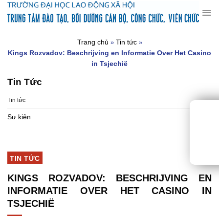
Chuyển
đến
nội
dung
Trang chủ
Tin tức
»
»
Kings Rozvadov: Beschrijving en Informatie Over Het Casino
in Tsjechië
Tin Tức
Tin tức
Sự kiện
TIN TỨC
KINGS ROZVADOV: BESCHRIJVING EN
INFORMATIE OVER HET CASINO IN
TSJECHIË