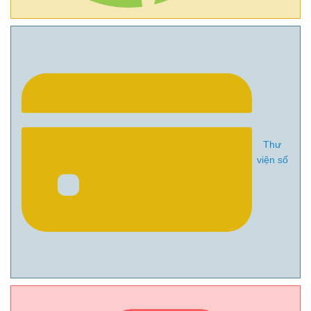
Thư
viện số