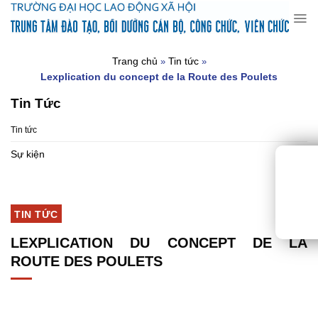
Chuyển
đến
nội
dung
Trang chủ
Tin tức
»
»
Lexplication du concept de la Route des Poulets
Tin Tức
Tin tức
Sự kiện
TIN TỨC
LEXPLICATION DU CONCEPT DE LA
ROUTE DES POULETS