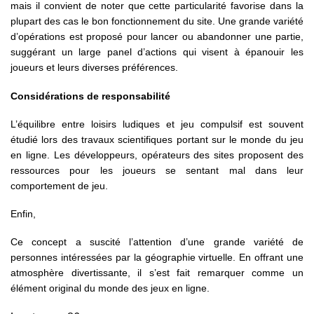
mais il convient de noter que cette particularité favorise dans la
plupart des cas le bon fonctionnement du site. Une grande variété
d’opérations est proposé pour lancer ou abandonner une partie,
suggérant un large panel d’actions qui visent à épanouir les
joueurs et leurs diverses préférences.
Considérations de responsabilité
L’équilibre entre loisirs ludiques et jeu compulsif est souvent
étudié lors des travaux scientifiques portant sur le monde du jeu
en ligne. Les développeurs, opérateurs des sites proposent des
ressources pour les joueurs se sentant mal dans leur
comportement de jeu.
Enfin,
Ce concept a suscité l’attention d’une grande variété de
personnes intéressées par la géographie virtuelle. En offrant une
atmosphère divertissante, il s’est fait remarquer comme un
élément original du monde des jeux en ligne.