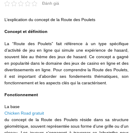
Đánh giá
L’explication du concept de la Route des Poulets
Concept et définition
La “Route des Poulets” fait référence à un type spécifique
d’activité de jeu en ligne qui simule une expérience de hasard,
souvent liée au thème des jeux de hasard. Ce concept a gagné
en popularité dans le domaine des jeux de casino en ligne et des
divertissements en ligne. Pour comprendre la Route des Poulets,
il est important d’aborder ses fondements thématiques, son
fonctionnement et les aspects clés qui la caractérisent.
Fonctionnement
La base
Chicken Road gratuit
du concept de la Route des Poulets réside dans sa structure
géométrique, souvent représentée sous forme d’une grille ou d’un
réseau. Les joueurs s’engagent à traverser ce labyrinthe pour