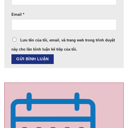
Email
*
Lưu tên của tôi, email, và trang web trong trình duyệt
này cho lần bình luận kế tiếp của tôi.