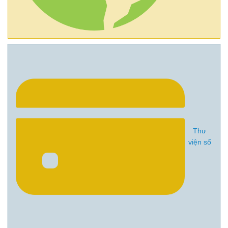
Thư
viện số