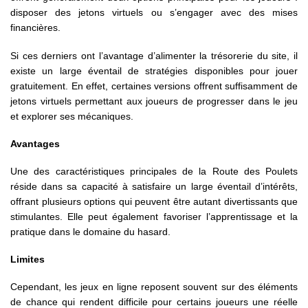
disposer des jetons virtuels ou s’engager avec des mises
financières.
Si ces derniers ont l’avantage d’alimenter la trésorerie du site, il
existe un large éventail de stratégies disponibles pour jouer
gratuitement. En effet, certaines versions offrent suffisamment de
jetons virtuels permettant aux joueurs de progresser dans le jeu
et explorer ses mécaniques.
Avantages
Une des caractéristiques principales de la Route des Poulets
réside dans sa capacité à satisfaire un large éventail d’intérêts,
offrant plusieurs options qui peuvent être autant divertissants que
stimulantes. Elle peut également favoriser l’apprentissage et la
pratique dans le domaine du hasard.
Limites
Cependant, les jeux en ligne reposent souvent sur des éléments
de chance qui rendent difficile pour certains joueurs une réelle