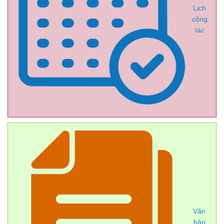
Lịch
công
tác
Văn
bản