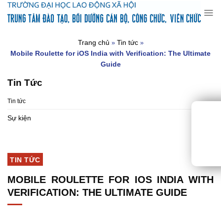
Chuyển
đến
nội
dung
Trang chủ
Tin tức
»
»
Mobile Roulette for iOS India with Verification: The Ultimate
Guide
Tin Tức
Tin tức
Sự kiện
TIN TỨC
MOBILE ROULETTE FOR IOS INDIA WITH
VERIFICATION: THE ULTIMATE GUIDE