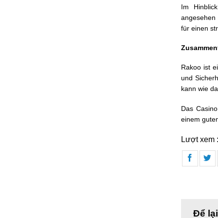
Im Hinblic
angesehen w
für einen st
Zusammenf
Rakoo ist e
und Sicherh
kann wie da
Das Casino 
einem guten
Lượt xem 
Để lạ