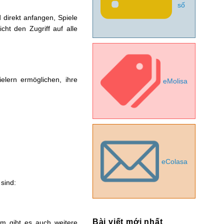
số
 direkt anfangen, Spiele
cht den Zugriff auf alle
elern ermöglichen, ihre
eMolisa
eColasa
sind:
Bài viết mới nhất
um gibt es auch weitere