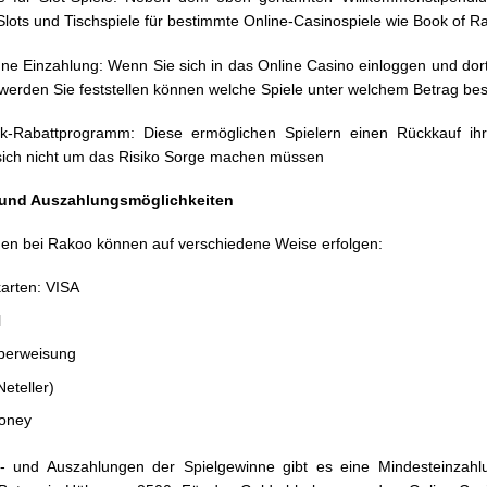
Slots und Tischspiele für bestimmte Online-Casinospiele wie Book of Ra
ne Einzahlung: Wenn Sie sich in das Online Casino einloggen und do
werden Sie feststellen können welche Spiele unter welchem Betrag bes
k-Rabattprogramm: Diese ermöglichen Spielern einen Rückkauf ihre
sich nicht um das Risiko Sorge machen müssen
 und Auszahlungsmöglichkeiten
en bei Rakoo können auf verschiedene Weise erfolgen:
karten: VISA
l
berweisung
(Neteller)
oney
n- und Auszahlungen der Spielgewinne gibt es eine Mindesteinzah