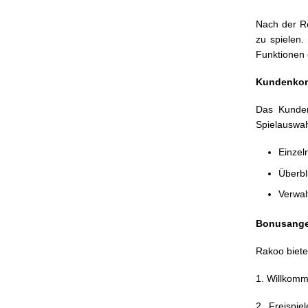
Nach der Re
zu spielen.
Funktionen 
Kundenko
Das Kunden
Spielauswah
Einzeln
Überbl
Verwal
Bonusang
Rakoo biete
1. Willkomm
2. Freispi