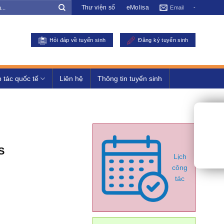
Thư viện số
eMolisa
Email
-
Hỏi đáp về tuyển sinh
Đăng ký tuyển sinh
 tác quốc tế
Liên hệ
Thông tin tuyển sinh
S
Lịch
công
tác