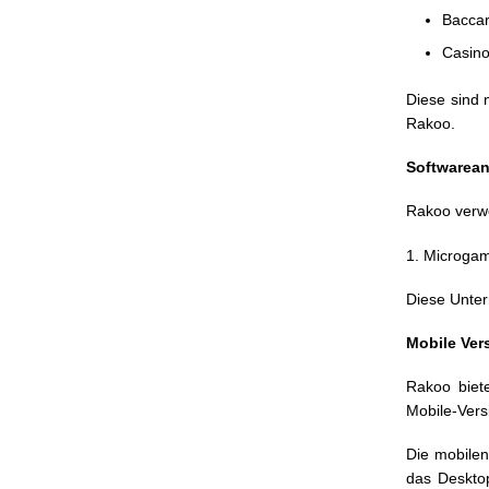
Baccar
Casin
Diese sind 
Rakoo.
Softwarean
Rakoo verwe
1. Microgam
Diese Unter
Mobile Ver
Rakoo biete
Mobile-Vers
Die mobilen
das Desktop