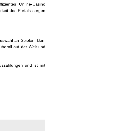
izientes Online-Casino
keit des Portals sorgen
Auswahl an Spielen, Boni
 überall auf der Welt und
uszahlungen und ist mit