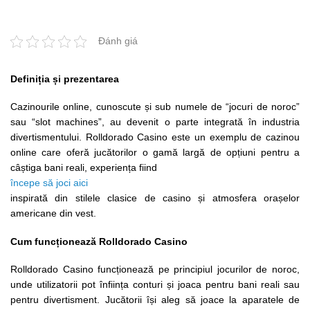
Đánh giá
Definiția și prezentarea
Cazinourile online, cunoscute și sub numele de “jocuri de noroc”
sau “slot machines”, au devenit o parte integrată în industria
divertismentului. Rolldorado Casino este un exemplu de cazinou
online care oferă jucătorilor o gamă largă de opțiuni pentru a
câștiga bani reali, experiența fiind
începe să joci aici
inspirată din stilele clasice de casino și atmosfera orașelor
americane din vest.
Cum funcționează Rolldorado Casino
Rolldorado Casino funcționează pe principiul jocurilor de noroc,
unde utilizatorii pot înființa conturi și joaca pentru bani reali sau
pentru divertisment. Jucătorii își aleg să joace la aparatele de