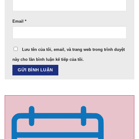
Email
*
Lưu tên của tôi, email, và trang web trong trình duyệt
này cho lần bình luận kế tiếp của tôi.