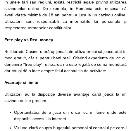
În unele țări sau regiuni, există restricții legale privind utilizarea
cazinourilor online. De exemplu, în România este necesar să
aveți vârsta minimă de 18 ani pentru a juca la un cazinou online.
Utilizatorii sunt responsabili cu informațiile lor personale și
respectarea termenelor condițiunilor.
Free play vs Real money
Rolldorado Casino oferă opționalitate utilizatorului să joace atât în
mod gratuit, cât și pentru bani reali. Oferind experiența de joc cu
denumire “free play”, utilizarea nu este legată de suma monetară
dar totuși dă o idee despre felul acestui tip de activitate.
Avantaje si limite
Utilizatorii au la dispoziție diverse avantaje când joacă la un
cazinou online precum:
Oportunitatea de a juca din orice loc în lume unde este
disponibil accesul la internet.
Viziune clară asupra bugetului personal și controlul pe care-l