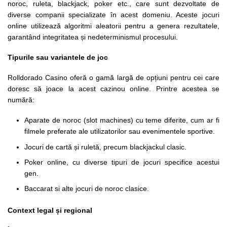
noroc, ruleta, blackjack, poker etc., care sunt dezvoltate de
diverse companii specializate în acest domeniu. Aceste jocuri
online utilizează algoritmi aleatorii pentru a genera rezultatele,
garantând integritatea și nedeterminismul procesului.
Tipurile sau variantele de joc
Rolldorado Casino oferă o gamă largă de opțiuni pentru cei care
doresc să joace la acest cazinou online. Printre acestea se
numără:
Aparate de noroc (slot machines) cu teme diferite, cum ar fi
filmele preferate ale utilizatorilor sau evenimentele sportive.
Jocuri de cartă și ruletă, precum blackjackul clasic.
Poker online, cu diverse tipuri de jocuri specifice acestui
gen.
Baccarat si alte jocuri de noroc clasice.
Context legal și regional