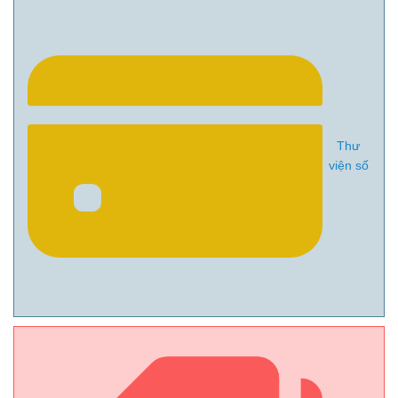
Thư
viện số