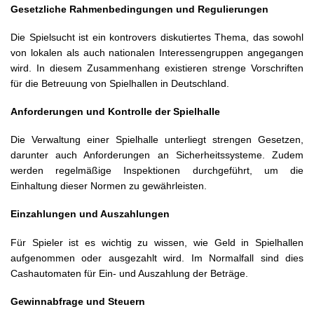
Gesetzliche Rahmenbedingungen und Regulierungen
Die Spielsucht ist ein kontrovers diskutiertes Thema, das sowohl
von lokalen als auch nationalen Interessengruppen angegangen
wird. In diesem Zusammenhang existieren strenge Vorschriften
für die Betreuung von Spielhallen in Deutschland.
Anforderungen und Kontrolle der Spielhalle
Die Verwaltung einer Spielhalle unterliegt strengen Gesetzen,
darunter auch Anforderungen an Sicherheitssysteme. Zudem
werden regelmäßige Inspektionen durchgeführt, um die
Einhaltung dieser Normen zu gewährleisten.
Einzahlungen und Auszahlungen
Für Spieler ist es wichtig zu wissen, wie Geld in Spielhallen
aufgenommen oder ausgezahlt wird. Im Normalfall sind dies
Cashautomaten für Ein- und Auszahlung der Beträge.
Gewinnabfrage und Steuern