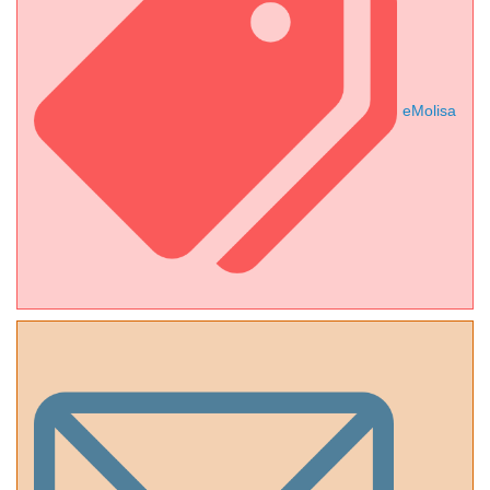
eMolisa