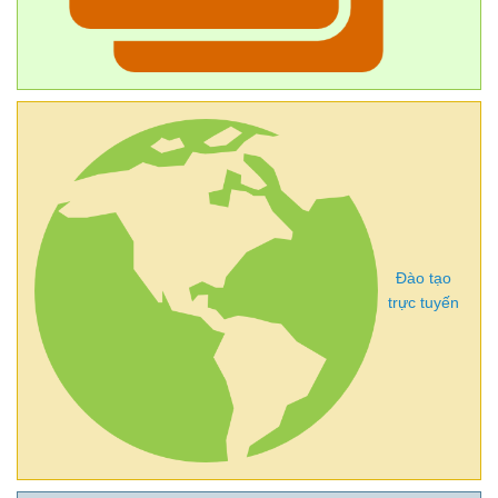
Đào tạo
trực tuyến