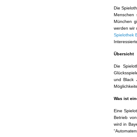
Die Spielot
Menschen s
München gi
werden wir
Spielothek
Interessier
Übersicht
Die Spielo
Glücksspiel
und Black J
Möglichkeite
Was ist ei
Eine Spielo
Betrieb von
wird in Ba
“Automatens