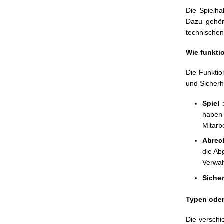
Die Spielha
Dazu gehöre
technischen
Wie funktio
Die Funktio
und Sicherhe
Spiel
haben
Mitarbe
Abre
die Ab
Verwal
Siche
Typen oder
Die verschi