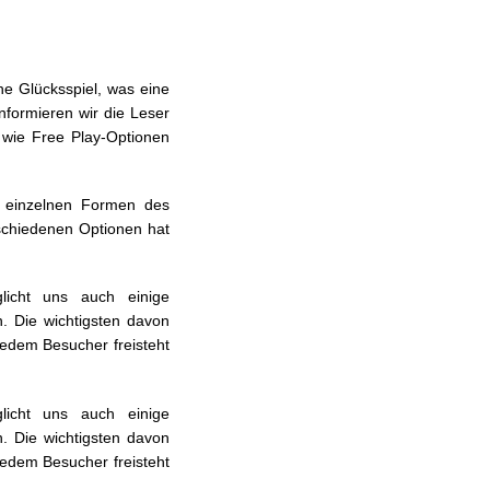
e Glücksspiel, was eine
nformieren wir die Leser
n wie Free Play-Optionen
en einzelnen Formen des
rschiedenen Optionen hat
icht uns auch einige
n. Die wichtigsten davon
jedem Besucher freisteht
icht uns auch einige
n. Die wichtigsten davon
jedem Besucher freisteht