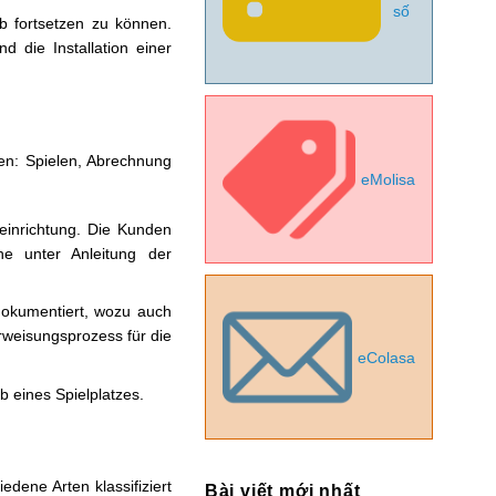
số
b fortsetzen zu können.
d die Installation einer
den: Spielen, Abrechnung
eMolisa
leinrichtung. Die Kunden
 unter Anleitung der
dokumentiert, wozu auch
rweisungsprozess für die
eColasa
b eines Spielplatzes.
dene Arten klassifiziert
Bài viết mới nhất