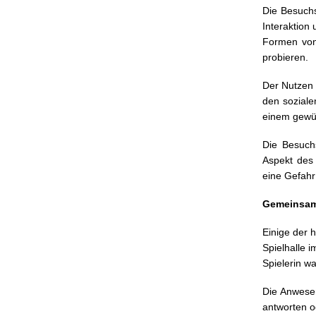
Die Besuchs
Interaktion
Formen von 
probieren.
Der Nutzen 
den soziale
einem gewün
Die Besuchs
Aspekt des
eine Gefahr
Gemeinsam
Einige der h
Spielhalle i
Spielerin w
Die Anwesen
antworten o