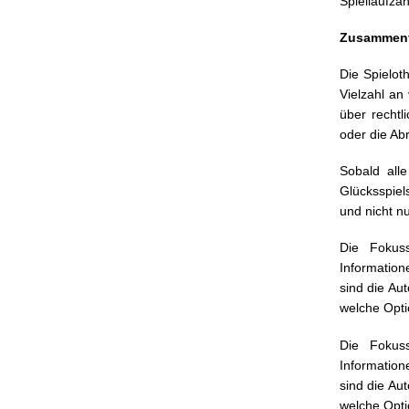
Spiellaufza
Zusammen
Die Spielot
Vielzahl an
über rechtl
oder die A
Sobald all
Glücksspiel
und nicht nu
Die Fokus
Information
sind die Au
welche Opti
Die Fokus
Information
sind die Au
welche Opti