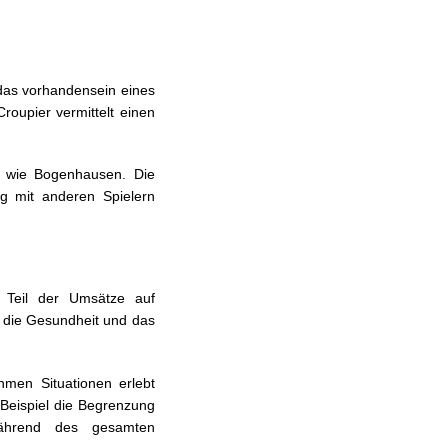
 das vorhandensein eines
roupier vermittelt einen
le wie Bogenhausen. Die
ng mit anderen Spielern
 Teil der Umsätze auf
h die Gesundheit und das
hmen Situationen erlebt
 Beispiel die Begrenzung
ährend des gesamten