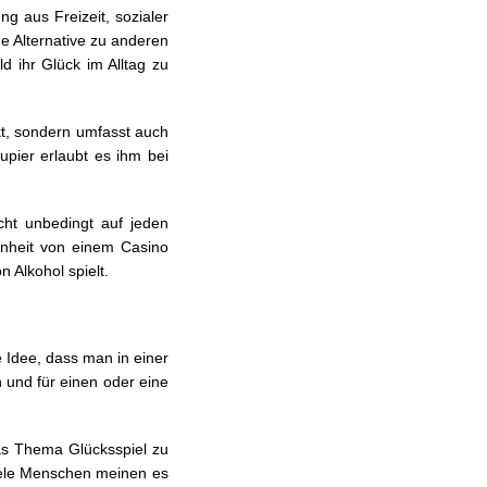
g aus Freizeit, sozialer
e Alternative zu anderen
 ihr Glück im Alltag zu
kt, sondern umfasst auch
pier erlaubt es ihm bei
cht unbedingt auf jeden
nheit von einem Casino
 Alkohol spielt.
e Idee, dass man in einer
h und für einen oder eine
as Thema Glücksspiel zu
viele Menschen meinen es