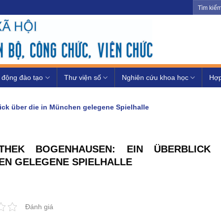
 động đào tạo
Thư viện số
Nghiên cứu khoa học
Hợp
ck über die in München gelegene Spielhalle
OTHEK BOGENHAUSEN: EIN ÜBERBLICK
EN GELEGENE SPIELHALLE
Đánh giá