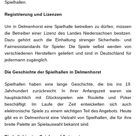
Spielhallen.
Registrierung und Lizenzen
Um in Delmenhorst eine Spielhalle betreiben zu dürfen, müssen
die Betreiber einer Lizenz des Landes Niedersachsen besitzen.
Dazu gehört auch die Einhaltung strenger Sicherheits- und
Fairnessstandards für Spieler. Die Spiele selbst werden von
verschiedenen Herstellern geliefert und sind in Deutschland für
jedermann zugänglich.
Die Geschichte der Spielhallen in Delmenhorst
Spielhallen haben eine lange Geschichte, die bis ins 19.
Jahrhundert zurückreicht. In ihrer Anfangszeit waren sie
hauptsächlich mit Glücksspielen wie Roulette und Poker
beschäftigt. Im Laufe der Zeit entwickelten sich auch
elektronische Spiele zu einem wichtigen Teil des Angebots. Heute
gibt es in Delmenhorst eine Vielzahl von Spielhallen, die für ihre
breite Palette an Spielauswahl bekannt sind.