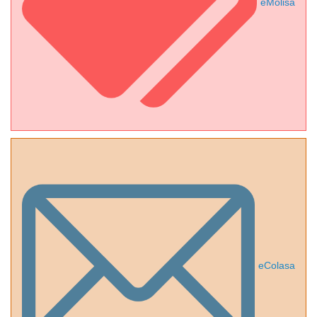
eMolisa
eColasa