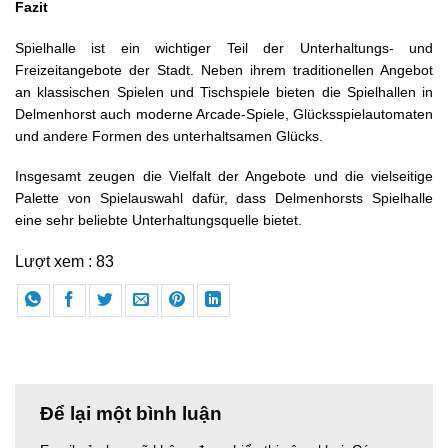
Fazit
Spielhalle ist ein wichtiger Teil der Unterhaltungs- und
Freizeitangebote der Stadt. Neben ihrem traditionellen Angebot
an klassischen Spielen und Tischspiele bieten die Spielhallen in
Delmenhorst auch moderne Arcade-Spiele, Glücksspielautomaten
und andere Formen des unterhaltsamen Glücks.
Insgesamt zeugen die Vielfalt der Angebote und die vielseitige
Palette von Spielauswahl dafür, dass Delmenhorsts Spielhalle
eine sehr beliebte Unterhaltungsquelle bietet.
Lượt xem :
83
Để lại một bình luận