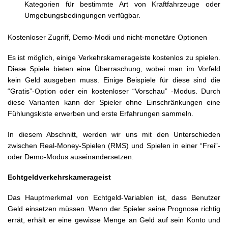
Kategorien für bestimmte Art von Kraftfahrzeuge oder
Umgebungsbedingungen verfügbar.
Kostenloser Zugriff, Demo-Modi und nicht-monetäre Optionen
Es ist möglich, einige Verkehrskamerageiste kostenlos zu spielen.
Diese Spiele bieten eine Überraschung, wobei man im Vorfeld
kein Geld ausgeben muss. Einige Beispiele für diese sind die
“Gratis”-Option oder ein kostenloser “Vorschau” -Modus. Durch
diese Varianten kann der Spieler ohne Einschränkungen eine
Fühlungskiste erwerben und erste Erfahrungen sammeln.
In diesem Abschnitt, werden wir uns mit den Unterschieden
zwischen Real-Money-Spielen (RMS) und Spielen in einer “Frei”-
oder Demo-Modus auseinandersetzen.
Echtgeldverkehrskamerageist
Das Hauptmerkmal von Echtgeld-Variablen ist, dass Benutzer
Geld einsetzen müssen. Wenn der Spieler seine Prognose richtig
errät, erhält er eine gewisse Menge an Geld auf sein Konto und