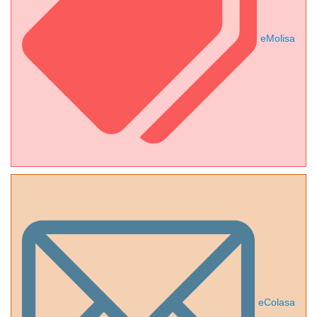
eMolisa
eColasa