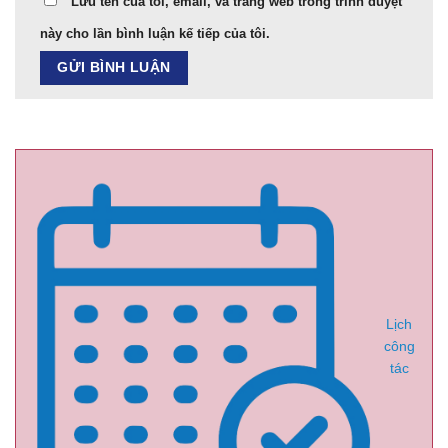
Lưu tên của tôi, email, và trang web trong trình duyệt
này cho lần bình luận kế tiếp của tôi.
Lịch
công
tác