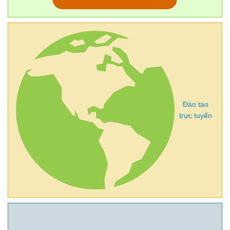
Đào tạo
trực tuyến