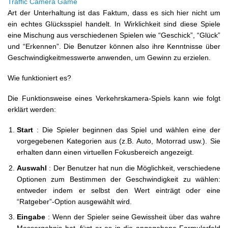
Traffic Camera Game
Art der Unterhaltung ist das Faktum, dass es sich hier nicht um
ein echtes Glücksspiel handelt. In Wirklichkeit sind diese Spiele
eine Mischung aus verschiedenen Spielen wie “Geschick”, “Glück”
und “Erkennen”. Die Benutzer können also ihre Kenntnisse über
Geschwindigkeitmesswerte anwenden, um Gewinn zu erzielen.
Wie funktioniert es?
Die Funktionsweise eines Verkehrskamera-Spiels kann wie folgt
erklärt werden:
Start
: Die Spieler beginnen das Spiel und wählen eine der
vorgegebenen Kategorien aus (z.B. Auto, Motorrad usw.). Sie
erhalten dann einen virtuellen Fokusbereich angezeigt.
Auswahl
: Der Benutzer hat nun die Möglichkeit, verschiedene
Optionen zum Bestimmen der Geschwindigkeit zu wählen:
entweder indem er selbst den Wert einträgt oder eine
“Ratgeber”-Option ausgewählt wird.
Eingabe
: Wenn der Spieler seine Gewissheit über das wahre