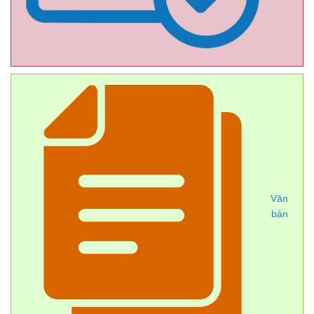
Văn
bản