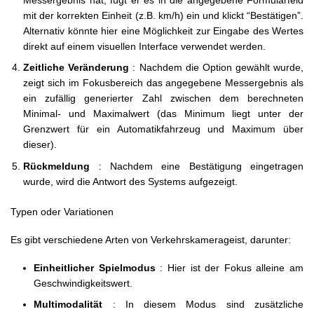
Messergebnis hat, fügt er es in die angegebene Formularfeld
mit der korrekten Einheit (z.B. km/h) ein und klickt “Bestätigen”.
Alternativ könnte hier eine Möglichkeit zur Eingabe des Wertes
direkt auf einem visuellen Interface verwendet werden.
Zeitliche Veränderung
: Nachdem die Option gewählt wurde,
zeigt sich im Fokusbereich das angegebene Messergebnis als
ein zufällig generierter Zahl zwischen dem berechneten
Minimal- und Maximalwert (das Minimum liegt unter der
Grenzwert für ein Automatikfahrzeug und Maximum über
dieser).
Rückmeldung
: Nachdem eine Bestätigung eingetragen
wurde, wird die Antwort des Systems aufgezeigt.
Typen oder Variationen
Es gibt verschiedene Arten von Verkehrskamerageist, darunter:
Einheitlicher Spielmodus
: Hier ist der Fokus alleine am
Geschwindigkeitswert.
Multimodalität
: In diesem Modus sind zusätzliche