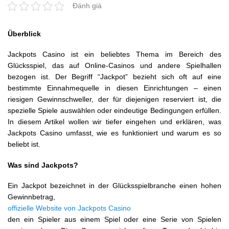
Đánh giá
Überblick
Jackpots Casino ist ein beliebtes Thema im Bereich des
Glücksspiel, das auf Online-Casinos und andere Spielhallen
bezogen ist. Der Begriff “Jackpot” bezieht sich oft auf eine
bestimmte Einnahmequelle in diesen Einrichtungen – einen
riesigen Gewinnschweller, der für diejenigen reserviert ist, die
spezielle Spiele auswählen oder eindeutige Bedingungen erfüllen.
In diesem Artikel wollen wir tiefer eingehen und erklären, was
Jackpots Casino umfasst, wie es funktioniert und warum es so
beliebt ist.
Was sind Jackpots?
Ein Jackpot bezeichnet in der Glücksspielbranche einen hohen
Gewinnbetrag,
offizielle Website von Jackpots Casino
den ein Spieler aus einem Spiel oder eine Serie von Spielen