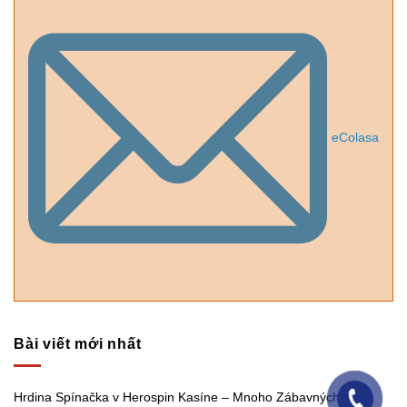
eColasa
Bài viết mới nhất
Hrdina Spínačka v Herospin Kasíne – Mnoho Zábavných