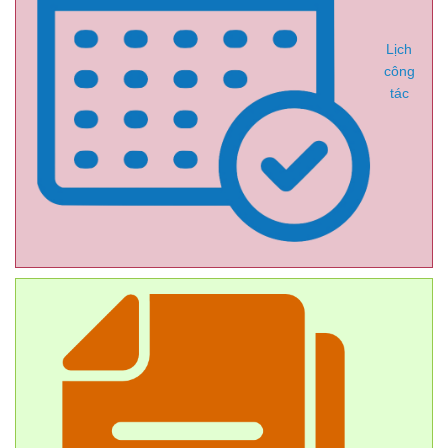
Lịch
công
tác