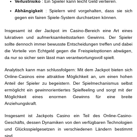
Verlustrisiko
: Ein Spieler kann leicht Geld verlieren.
Abhängigkeit
: Spielern wird vorgehalten, dass sie sich
gegen ein fairen Spiele-System durchsetzen können.
Insgesamt ist der Jackpot im Casino-Bereich eine Art eines
lukrativen und aufmerksamkeitsstarken Gewinns. Der Spieler
sollte dennoch immer bewusste Entscheidungen treffen und dabei
die Vorteile von Echtgeld gegen die Freispieloptionen abwägen,
da nur so sicher sein lässt man verantwortungsvoll spielt.
Analytisch kann man schlussfolgern: Mit dem Jackpot bieten sich
Online-Casinos eine attraktive Möglichkeit an, um einen hohen
Anteil der Spieler zu begeistern. Der Spielmechanismus selbst
ermöglicht ein gewinnorientiertes Spielfeeling und sorgt mit der
Möglichkeit eines enormen Gewinns für eine breite
Anziehungskraft.
Insgesamt ist Jackpots Casino ein Teil des Online-Casino-
Geschäfts, dessen Dynamiken von den verfügbaren Technologien
und Glücksspielgesetzen in verschiedenen Ländern bestimmt
sind.