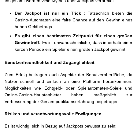
Insgesamt werden viele Mythos über Jackpots verbreitet:
Der Jackpot ist nur ein Trick
: Tatsächlich bieten die
Casino-Automaten eine faire Chance auf den Gewinn eines
hohen Geldbetrags.
Es gibt einen bestimmten Zeitpunkt für einen großen
Gewinntreff:
Es ist unwahrscheinliche, dass innerhalb einer
kurzen Periode ein Spieler einen großen Jackpot gewinnt.
Benutzerfreundlichkeit und Zugänglichkeit
Zum Erfolg beitragen auch Aspekte der Benutzeroberfläche, da
Nutzer schnell und einfach an eine Plattform herankommen.
Möglichkeiten wie Echtgeld- oder Spielautomaten-Spiele und
Online-Casino-Hauptanbieter haben maßgeblich zur
Verbesserung der Gesamtpublikumserfahrung beigetragen.
Risiken und verantwortungsvolle Erwägungen
Es ist wichtig, sich in Bezug auf Jackpots bewusst zu sein: