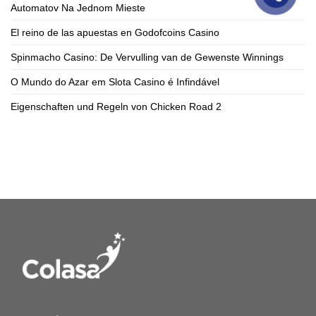
Automatov Na Jednom Mieste
El reino de las apuestas en Godofcoins Casino
Spinmacho Casino: De Vervulling van de Gewenste Winnings
O Mundo do Azar em Slota Casino é Infindável
Eigenschaften und Regeln von Chicken Road 2