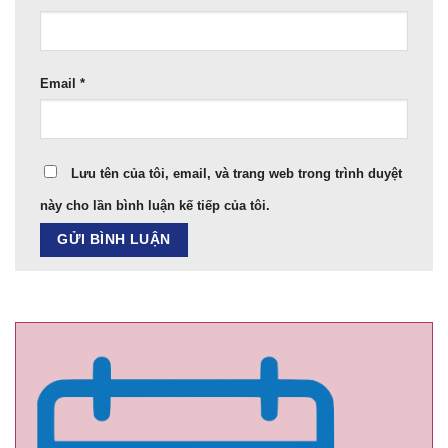
Email
*
Lưu tên của tôi, email, và trang web trong trình duyệt
này cho lần bình luận kế tiếp của tôi.