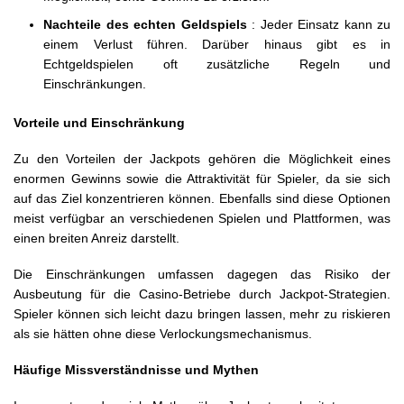
Nachteile des echten Geldspiels
: Jeder Einsatz kann zu
einem Verlust führen. Darüber hinaus gibt es in
Echtgeldspielen oft zusätzliche Regeln und
Einschränkungen.
Vorteile und Einschränkung
Zu den Vorteilen der Jackpots gehören die Möglichkeit eines
enormen Gewinns sowie die Attraktivität für Spieler, da sie sich
auf das Ziel konzentrieren können. Ebenfalls sind diese Optionen
meist verfügbar an verschiedenen Spielen und Plattformen, was
einen breiten Anreiz darstellt.
Die Einschränkungen umfassen dagegen das Risiko der
Ausbeutung für die Casino-Betriebe durch Jackpot-Strategien.
Spieler können sich leicht dazu bringen lassen, mehr zu riskieren
als sie hätten ohne diese Verlockungsmechanismus.
Häufige Missverständnisse und Mythen