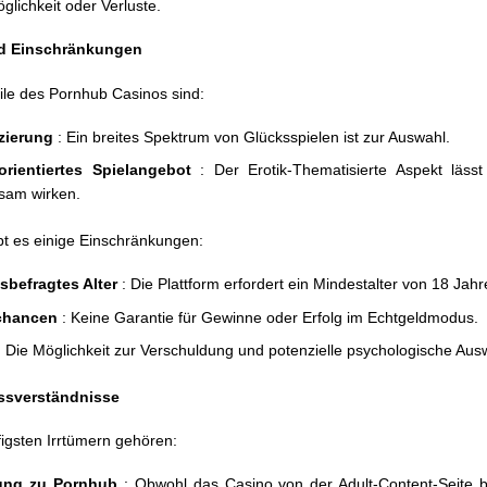
lichkeit oder Verluste.
nd Einschränkungen
eile des Pornhub Casinos sind:
izierung
: Ein breites Spektrum von Glücksspielen ist zur Auswahl.
sorientiertes Spielangebot
: Der Erotik-Thematisierte Aspekt lässt
tsam wirken.
t es einige Einschränkungen:
sbefragtes Alter
: Die Plattform erfordert ein Mindestalter von 18 Jahr
chancen
: Keine Garantie für Gewinne oder Erfolg im Echtgeldmodus.
: Die Möglichkeit zur Verschuldung und potenzielle psychologische Aus
ssverständnisse
igsten Irrtümern gehören:
ung zu Pornhub
: Obwohl das Casino von der Adult-Content-Seite be