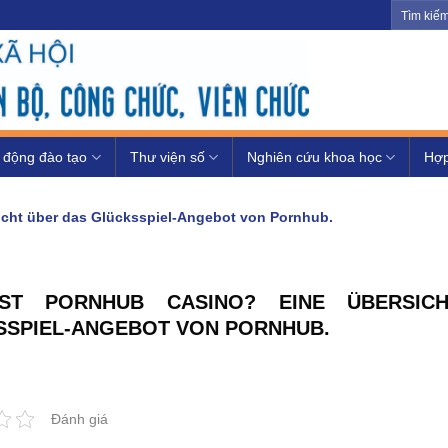
 động đào tạo
Thư viện số
Nghiên cứu khoa học
Hợp
icht über das Glücksspiel-Angebot von Pornhub.
ST PORNHUB CASINO? EINE ÜBERSIC
SSPIEL-ANGEBOT VON PORNHUB.
Đánh giá