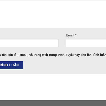
Email
*
 tên của tôi, email, và trang web trong trình duyệt này cho lần bình luận 