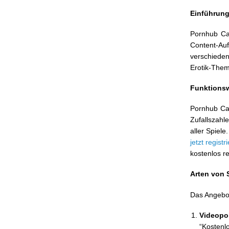
Einführung
Pornhub Cas
Content-Au
verschieden
Erotik-Thema
Funktions
Pornhub Cas
Zufallszahl
aller Spiel
jetzt registr
kostenlos re
Arten von 
Das Angebot
Videop
“Kostenl