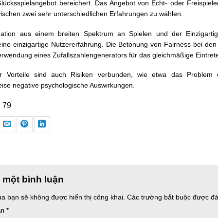
 Glücksspielangebot bereichert. Das Angebot von Echt- oder Freispiele
wischen zwei sehr unterschiedlichen Erfahrungen zu wählen.
ation aus einem breiten Spektrum an Spielen und der Einzigartig
eine einzigartige Nutzererfahrung. Die Betonung von Fairness bei den 
erwendung eines Zufallszahlengenerators für das gleichmäßige Eintrete
er Vorteile sind auch Risiken verbunden, wie etwa das Problem d
ise negative psychologische Auswirkungen.
:
79
i một bình luận
ủa bạn sẽ không được hiển thị công khai.
Các trường bắt buộc được đ
ận
*