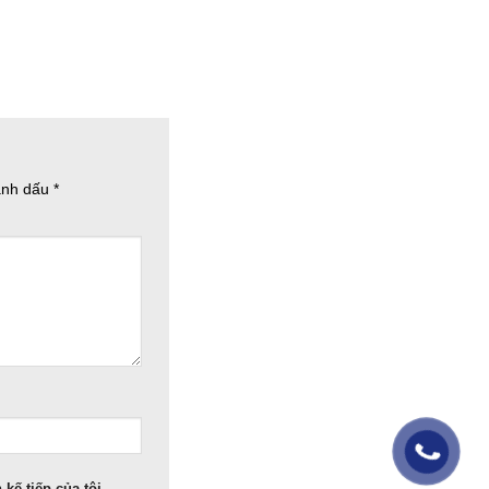
ánh dấu
*