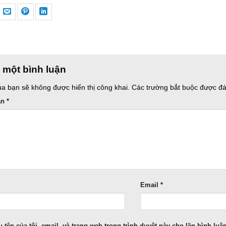
i một bình luận
ủa bạn sẽ không được hiển thị công khai.
Các trường bắt buộc được đ
ận
*
Email
*