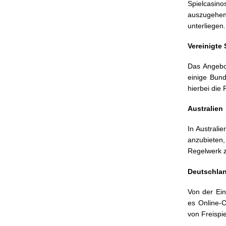
Spielcasino
auszugehen,
unterliegen.
Vereinigte 
Das Angebot
einige Bund
hierbei die
Australien
In Australi
anzubieten,
Regelwerk 
Deutschla
Von der Ein
es Online-
von Freispi