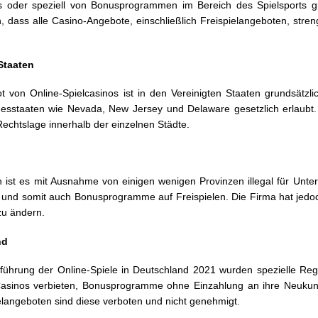
s oder speziell von Bonusprogrammen im Bereich des Spielsports gi
 dass alle Casino-Angebote, einschließlich Freispielangeboten, stren
Staaten
 von Online-Spielcasinos ist in den Vereinigten Staaten grundsätzlich 
esstaaten wie Nevada, New Jersey und Delaware gesetzlich erlaubt. 
 Rechtslage innerhalb der einzelnen Städte.
en ist es mit Ausnahme von einigen wenigen Provinzen illegal für Unt
 und somit auch Bonusprogramme auf Freispielen. Die Firma hat jedo
zu ändern.
nd
führung der Online-Spiele in Deutschland 2021 wurden spezielle Reg
Casinos verbieten, Bonusprogramme ohne Einzahlung an ihre Neukun
elangeboten sind diese verboten und nicht genehmigt.