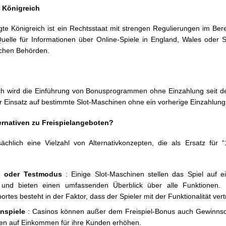
s Königreich
gte Königreich ist ein Rechtsstaat mit strengen Regulierungen im Bere
Quelle für Informationen über Online-Spiele in England, Wales oder S
ichen Behörden.
ch wird die Einführung von Bonusprogrammen ohne Einzahlung seit d
er Einsatz auf bestimmte Slot-Maschinen ohne ein vorherige Einzahlung 
ternativen zu Freispielangeboten?
sächlich eine Vielzahl von Alternativkonzepten, die als Ersatz für 
- oder Testmodus
: Einige Slot-Maschinen stellen das Spiel auf e
t und bieten einen umfassenden Überblick über alle Funktionen.
portes besteht in der Faktor, dass der Spieler mit der Funktionalität ve
nspiele
: Casinos können außer dem Freispiel-Bonus auch Gewinns
n auf Einkommen für ihre Kunden erhöhen.