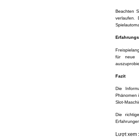
Beachten Si
verlaufen.
Spielautoma
Erfahrungs
Freispielan
für neue 
auszuprobie
Fazit
Die Inform
Phänomen in
Slot-Maschi
Die richti
Erfahrungen
Lượt xem 