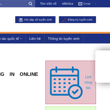
Thư viện số
eMolisa
Email
-
Hỏi đáp về tuyển sinh
Đăng ký tuyển sinh
 tác quốc tế
Liên hệ
Thông tin tuyển sinh
NG IN ONLINE
Lịch
công
tác